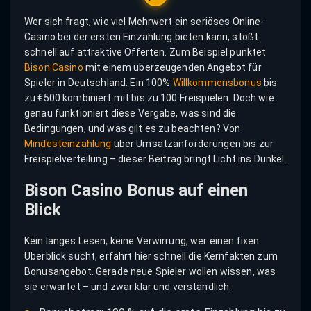
Wer sich fragt, wie viel Mehrwert ein seriöses Online-
Casino bei der ersten Einzahlung bieten kann, stößt
schnell auf attraktive Offerten. Zum Beispiel punktet
Bison Casino
mit einem überzeugenden Angebot für
Spieler in Deutschland: Ein 100%
Willkommensbonus
bis
zu €500 kombiniert mit bis zu 100 Freispielen. Doch wie
genau funktioniert diese Vergabe, was sind die
Bedingungen, und was gilt es zu beachten? Von
Mindesteinzahlung
über Umsatzanforderungen bis zur
Freispielverteilung – dieser Beitrag bringt Licht ins Dunkel.
Bison Casino Bonus auf einen
Blick
Kein langes Lesen, keine Verwirrung, wer einen fixen
Überblick sucht, erfährt hier schnell die Kernfakten zum
Bonusangebot. Gerade neue Spieler wollen wissen, was
sie erwartet – und zwar klar und verständlich.