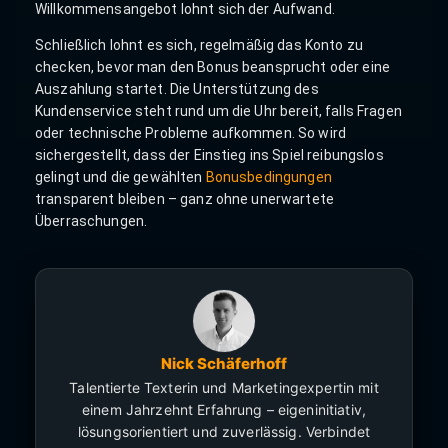
Willkommensangebot lohnt sich der Aufwand.
Schließlich lohnt es sich, regelmäßig das Konto zu
checken, bevor man den Bonus beansprucht oder eine
Auszahlung startet. Die Unterstützung des
Kundenservice steht rund um die Uhr bereit, falls Fragen
oder technische Probleme aufkommen. So wird
sichergestellt, dass der Einstieg ins Spiel reibungslos
gelingt und die gewählten
Bonusbedingungen
transparent bleiben – ganz ohne unerwartete
Überraschungen.
Nick Schäferhoff
Talentierte Texterin und Marketingexpertin mit
einem Jahrzehnt Erfahrung – eigeninitiativ,
lösungsorientiert und zuverlässig. Verbindet