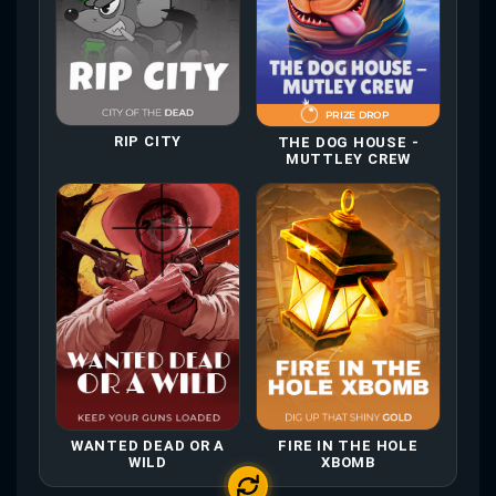
RIP CITY
THE DOG HOUSE -
MUTTLEY CREW
FIRE IN THE HOLE
WANTED DEAD OR A
XBOMB
WILD