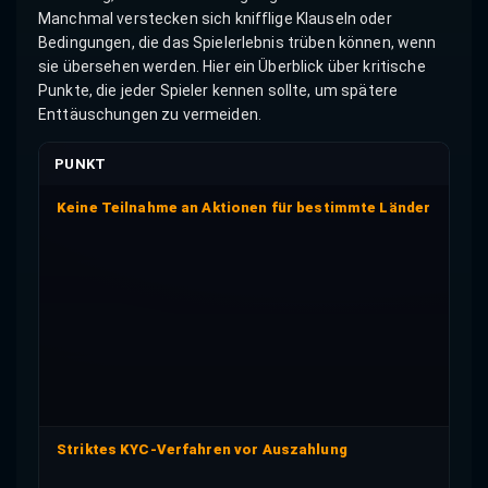
Manchmal verstecken sich knifflige Klauseln oder
Bedingungen, die das Spielerlebnis trüben können, wenn
sie übersehen werden. Hier ein Überblick über kritische
Punkte, die jeder Spieler kennen sollte, um spätere
Enttäuschungen zu vermeiden.
PUNKT
Keine Teilnahme an Aktionen für bestimmte Länder
Striktes KYC-Verfahren vor Auszahlung