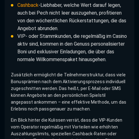
Cashback
-Liebhaber, welche Wert darauf legen,
auch bei Pech nicht leer auszugehen, profitieren
von den wöchentlichen Rückerstattungen, die das
Angebot abrunden.
VIP- oder Stammkunden, die regelmäßig im Casino
aktiv sind, kommen in den Genuss personalisierter
Boni und exklusiver Einladungen, die über das
normale Willkommenspaket hinausgehen.
Zusätzlich ermöglicht die Teilnehmerstruktur, dass viele
Bonusprämien nach dem Aktivierungsprozess individuell
zugeschnitten werden. Das heißt, per E-Mail oder SMS
können Angebote an den persönlichen Spielstil
angepasst ankommen – eine effektive Methode, um das
Erlebnis noch passgenauer zu machen.
Ein Blick hinter die Kulissen verrät, dass die VIP-Kunden
vom Operator regelmäßig mit Vorteilen wie erhöhten
Auszahlungslimits, speziellen Cashback-Raten oder