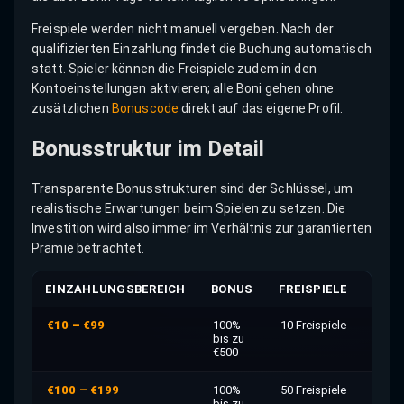
Freispiele werden nicht manuell vergeben. Nach der
qualifizierten Einzahlung findet die Buchung automatisch
statt. Spieler können die Freispiele zudem in den
Kontoeinstellungen aktivieren; alle Boni gehen ohne
zusätzlichen
Bonuscode
direkt auf das eigene Profil.
Bonusstruktur im Detail
Transparente Bonusstrukturen sind der Schlüssel, um
realistische Erwartungen beim Spielen zu setzen. Die
Investition wird also immer im Verhältnis zur garantierten
Prämie betrachtet.
EINZAHLUNGSBEREICH
BONUS
FREISPIELE
€10 – €99
100%
10 Freispiele
bis zu
€500
€100 – €199
100%
50 Freispiele
bis zu