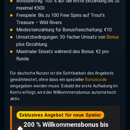
Bonusbetrag: 100 % auf die erste Einzahlung bis zu
maximal €500.
Freispiele: Bis zu 100 Free Spins auf Trout’s
Treasure – Wild Rivers.
Mindesteinzahlung für Bonusfreischaltung: €10.
Umsatzbedingungen: 30-facher Umsatz von
Bonus
plus Einzahlung.
Maximaler Einsatz während des Bonus: €2 pro
Runde.
Für deutsche Nutzer ist die Sichtbarkeit des Angebots
gewährleistet, ohne dass ein spezieller
Bonuscode
eingegeben werden muss. Sobald die erste Aufladung im
Konto erfolgt, wird der Willkommensbonus automatisch
aktiv.
Exklusives Angebot für neue Spieler
200 % Willkommensbonus bis
🔥