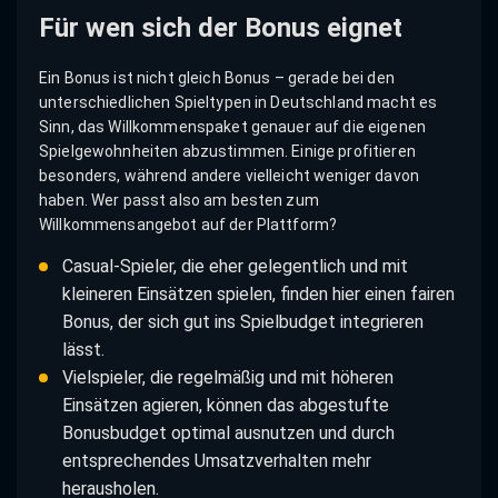
Für wen sich der Bonus eignet
Ein Bonus ist nicht gleich Bonus – gerade bei den
unterschiedlichen Spieltypen in Deutschland macht es
Sinn, das Willkommenspaket genauer auf die eigenen
Spielgewohnheiten abzustimmen. Einige profitieren
besonders, während andere vielleicht weniger davon
haben. Wer passt also am besten zum
Willkommensangebot auf der Plattform?
Casual-Spieler, die eher gelegentlich und mit
kleineren Einsätzen spielen, finden hier einen fairen
Bonus, der sich gut ins Spielbudget integrieren
lässt.
Vielspieler, die regelmäßig und mit höheren
Einsätzen agieren, können das abgestufte
Bonusbudget optimal ausnutzen und durch
entsprechendes Umsatzverhalten mehr
herausholen.