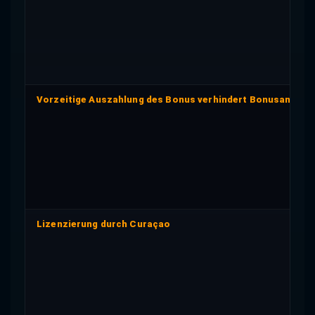
Vorzeitige Auszahlung des Bonus verhindert Bonusanspru
Lizenzierung durch Curaçao