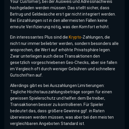
Your Customer), bei der Ausweis und Adressnachweis
hochgeladen werden müssen. Das stellt sicher, dass
Betrug und Geldwäsche erst gar nicht integriert werden.
Bei Einzahlungen ist in den allermeisten Fällen keine
erneute Verifizierung nötig, was den Komfort erhöht.
Ein interessantes Plus sind die
Krypto
-Zahlungen, die
nicht nur immer beliebter werden, sondern besonders alle
ansprechen, die Wert auf erhöhte Privatsphäre legen.
Zwar unterliegen auch diese Transaktionen den
gesetzlich vorgeschriebenen Geo-Checks, aber sie fallen
im Vergleich oft durch weniger Gebühren und schnellere
Gutschriften auf.
Allerdings gibt es bei Auszahlungen Limitierungen:
Tägliche Höchstauszahlungsbeträge sorgen für einen
gewissen Spielerschutz und helfen dem Betreiber,
Transaktionen besser zu kontrollieren. Für Spieler
bedeutet das, dass größere Gewinne ggf. in Raten
überwiesen werden müssen, was aber bei den meisten
vergleichbaren Angeboten Standard ist.