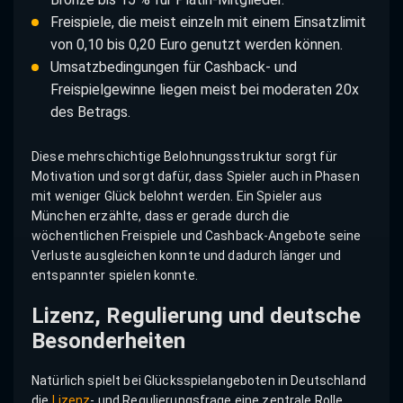
Freispiele, die meist einzeln mit einem Einsatzlimit
von 0,10 bis 0,20 Euro genutzt werden können.
Umsatzbedingungen für Cashback- und
Freispielgewinne liegen meist bei moderaten 20x
des Betrags.
Diese mehrschichtige Belohnungsstruktur sorgt für
Motivation und sorgt dafür, dass Spieler auch in Phasen
mit weniger Glück belohnt werden. Ein Spieler aus
München erzählte, dass er gerade durch die
wöchentlichen Freispiele und Cashback-Angebote seine
Verluste ausgleichen konnte und dadurch länger und
entspannter spielen konnte.
Lizenz, Regulierung und deutsche
Besonderheiten
Natürlich spielt bei Glücksspielangeboten in Deutschland
die
Lizenz
- und Regulierungsfrage eine zentrale Rolle.