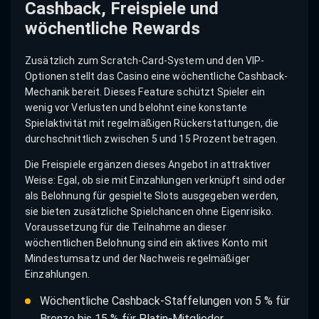
Cashback, Freispiele und
wöchentliche Rewards
Zusätzlich zum Scratch-Card-System und den VIP-
Optionen stellt das Casino eine wöchentliche Cashback-
Mechanik bereit. Dieses Feature schützt Spieler ein
wenig vor Verlusten und belohnt eine konstante
Spielaktivität mit regelmäßigen Rückerstattungen, die
durchschnittlich zwischen 5 und 15 Prozent betragen.
Die Freispiele ergänzen dieses Angebot in attraktiver
Weise: Egal, ob sie mit Einzahlungen verknüpft sind oder
als Belohnung für gespielte Slots ausgegeben werden,
sie bieten zusätzliche Spielchancen ohne Eigenrisiko.
Voraussetzung für die Teilnahme an dieser
wöchentlichen Belohnung sind ein aktives Konto mit
Mindestumsatz und der Nachweis regelmäßiger
Einzahlungen.
Wöchentliche Cashback-Staffelungen von 5 % für
Bronze bis 15 % für Platin-Mitglieder.