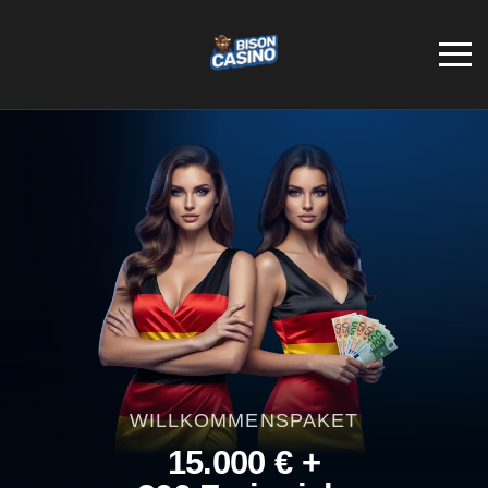
WILLKOMMENSPAKET
15.000 € +