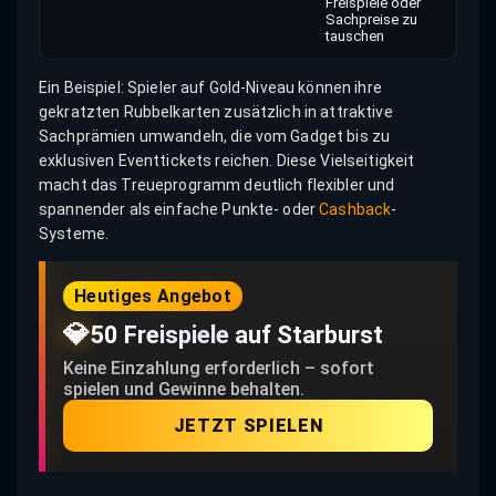
Freispiele oder
Sachpreise zu
tauschen
Ein Beispiel: Spieler auf Gold-Niveau können ihre
gekratzten Rubbelkarten zusätzlich in attraktive
Sachprämien umwandeln, die vom Gadget bis zu
exklusiven Eventtickets reichen. Diese Vielseitigkeit
macht das Treueprogramm deutlich flexibler und
spannender als einfache Punkte- oder
Cashback
-
Systeme.
Heutiges Angebot
💎
50 Freispiele auf Starburst
Keine Einzahlung erforderlich – sofort
spielen und Gewinne behalten.
JETZT SPIELEN