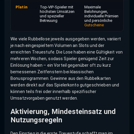
Platin
Top-VIP-Spieler mit
Maximale
höchsten Umsätzen
Belohnungen,
und spezieller
individuelle Prämien
Betreuung
und persönliche
Gutscheine
Wie viele Rubbellose jeweils ausgegeben werden, variiert
je nach eingespieltem Volumen an Slots und der
erreichten Treuestufe. Die Lose haben eine Gültigkeit von
mehreren Wochen, sodass Spieler genügend Zeit zur
Einlösung haben – ein Vorteil gegenüber oft zu kurz
bemessenen Zeitfenstern bei klassischen
Bonusprogrammen. Gewinne aus den Rubbelkarten
werden direkt auf das Spielerkonto gutgeschrieben und
können teils frei oder innerhalb spezifischer
Umsatzvorgaben genutzt werden.
Aktivierung, Mindesteinsatz und
Nutzungsregeln
Den Einstieg in die erste Treuestufe schafft man im