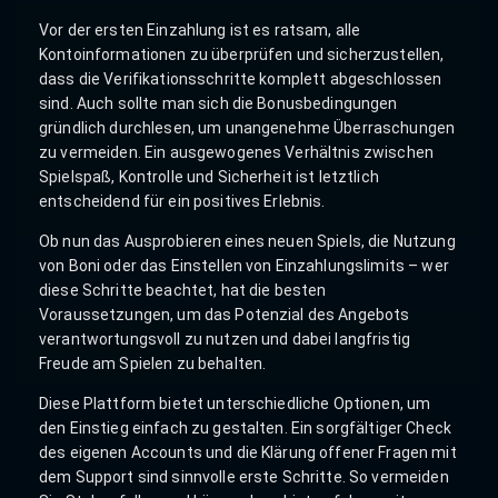
Vor der ersten Einzahlung ist es ratsam, alle
Kontoinformationen zu überprüfen und sicherzustellen,
dass die Verifikationsschritte komplett abgeschlossen
sind. Auch sollte man sich die Bonusbedingungen
gründlich durchlesen, um unangenehme Überraschungen
zu vermeiden. Ein ausgewogenes Verhältnis zwischen
Spielspaß, Kontrolle und Sicherheit ist letztlich
entscheidend für ein positives Erlebnis.
Ob nun das Ausprobieren eines neuen Spiels, die Nutzung
von Boni oder das Einstellen von Einzahlungslimits – wer
diese Schritte beachtet, hat die besten
Voraussetzungen, um das Potenzial des Angebots
verantwortungsvoll zu nutzen und dabei langfristig
Freude am Spielen zu behalten.
Diese Plattform bietet unterschiedliche Optionen, um
den Einstieg einfach zu gestalten. Ein sorgfältiger Check
des eigenen Accounts und die Klärung offener Fragen mit
dem Support sind sinnvolle erste Schritte. So vermeiden