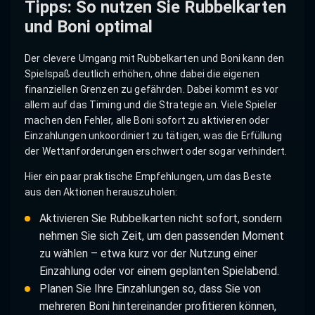
Tipps: So nutzen Sie Rubbelkarten
und Boni optimal
Der clevere Umgang mit Rubbelkarten und Boni kann den
Spielspaß deutlich erhöhen, ohne dabei die eigenen
finanziellen Grenzen zu gefährden. Dabei kommt es vor
allem auf das Timing und die Strategie an. Viele Spieler
machen den Fehler, alle Boni sofort zu aktivieren oder
Einzahlungen unkoordiniert zu tätigen, was die Erfüllung
der Wettanforderungen erschwert oder sogar verhindert.
Hier ein paar praktische Empfehlungen, um das Beste
aus den Aktionen herauszuholen:
Aktivieren Sie Rubbelkarten nicht sofort, sondern
nehmen Sie sich Zeit, um den passenden Moment
zu wählen – etwa kurz vor der Nutzung einer
Einzahlung oder vor einem geplanten Spielabend.
Planen Sie Ihre Einzahlungen so, dass Sie von
mehreren Boni hintereinander profitieren können,