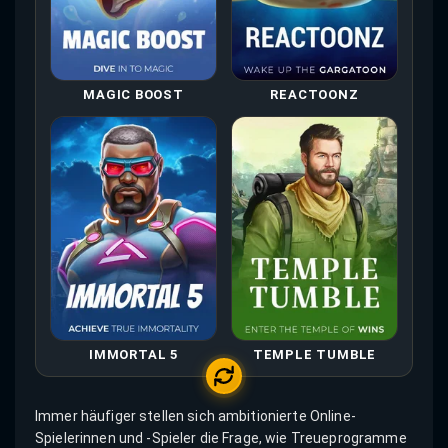
MAGIC BOOST
REACTOONZ
IMMORTAL 5
TEMPLE TUMBLE
Immer häufiger stellen sich ambitionierte Online-
Spielerinnen und -Spieler die Frage, wie Treueprogramme