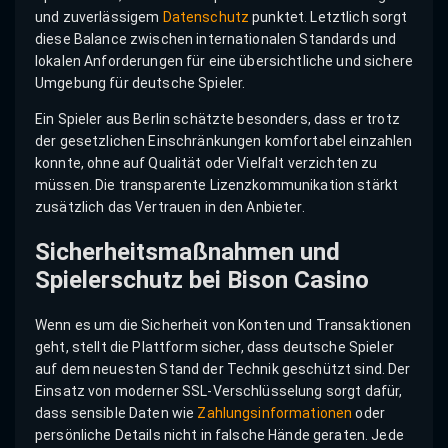
und zuverlässigem
Datenschutz
punktet. Letztlich sorgt
diese Balance zwischen internationalen Standards und
lokalen Anforderungen für eine übersichtliche und sichere
Umgebung für deutsche Spieler.
Ein Spieler aus Berlin schätzte besonders, dass er trotz
der gesetzlichen Einschränkungen komfortabel einzahlen
konnte, ohne auf Qualität oder Vielfalt verzichten zu
müssen. Die transparente Lizenzkommunikation stärkt
zusätzlich das Vertrauen in den Anbieter.
Sicherheitsmaßnahmen und
Spielerschutz bei Bison Casino
Wenn es um die Sicherheit von Konten und Transaktionen
geht, stellt die Plattform sicher, dass deutsche Spieler
auf dem neuesten Stand der Technik geschützt sind. Der
Einsatz von moderner SSL-Verschlüsselung sorgt dafür,
dass sensible Daten wie
Zahlungsinformationen
oder
persönliche Details nicht in falsche Hände geraten. Jede