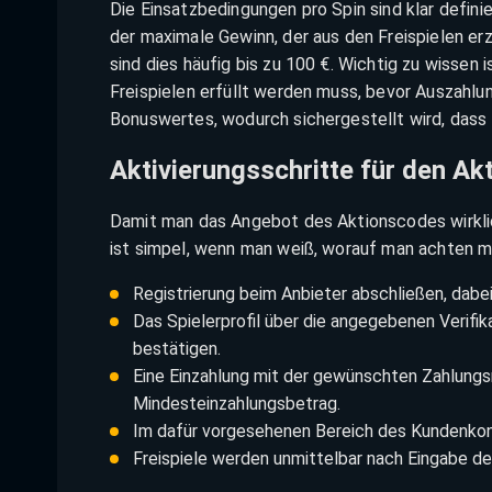
Die Einsatzbedingungen pro Spin sind klar definie
der maximale Gewinn, der aus den Freispielen erzi
sind dies häufig bis zu 100 €. Wichtig zu wissen
Freispielen erfüllt werden muss, bevor Auszahlu
Bonuswertes, wodurch sichergestellt wird, dass d
Aktivierungsschritte für den A
Damit man das Angebot des Aktionscodes wirklich
ist simpel, wenn man weiß, worauf man achten mu
Registrierung beim Anbieter abschließen, dabe
Das Spielerprofil über die angegebenen Verifi
bestätigen.
Eine Einzahlung mit der gewünschten Zahlungs
Mindesteinzahlungsbetrag.
Im dafür vorgesehenen Bereich des Kundenko
Freispiele werden unmittelbar nach Eingabe d