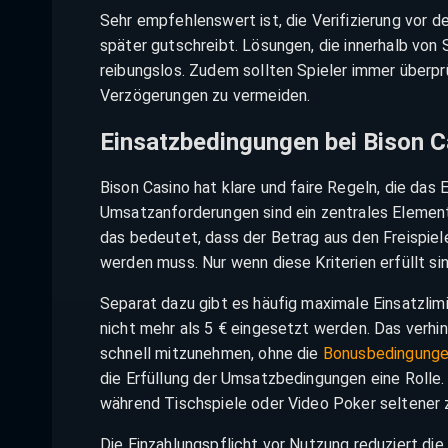
Sehr empfehlenswert ist, die Verifizierung vor d
später gutschreibt. Lösungen, die innerhalb von
reibungslos. Zudem sollten Spieler immer überpr
Verzögerungen zu vermeiden.
Einsatzbedingungen bei Bison C
Bison Casino hat klare und faire Regeln, die das
Umsatzanforderungen sind ein zentrales Elemen
das bedeutet, dass der Betrag aus den Freispiel
werden muss. Nur wenn diese Kriterien erfüllt si
Separat dazu gibt es häufig maximale Einsatzlim
nicht mehr als 5 € eingesetzt werden. Das verhi
schnell mitzunehmen, ohne die
Bonusbedingung
die Erfüllung der Umsatzbedingungen eine Rolle.
während Tischspiele oder Video Poker seltener 
Die Einzahlungspflicht vor Nutzung reduziert die