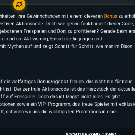
chkeiten, ihre Gewinnchancen mit einem cleveren
Bonus
zu erhö
aktiven Aktionscode. Doch wie genau funktioniert dieser Code,
ebotenen Freispielen und Boni zu profitieren? Gerade beim er
ng rund um Aktivierung, Einsatzbedingungen und
it Mythen auf und zeigt Schritt für Schritt, wie man im Bison
auf ein vielfältiges Bonusangebot freuen, das nicht nur für neue
t ist. Der zentrale Aktionscode ist das Herzstück der aktuell
 auf Freispiele. Doch das ist längst nicht alles: Es gibt
ptionen sowie ein VIP-Programm, das treue Spieler mit exklusi
t, schauen wir uns die wichtigsten Promotions in einer
WICHTIGE KONDITIONEN