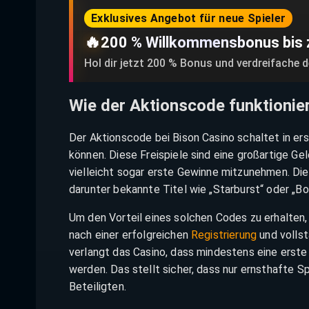
Exklusives Angebot für neue Spieler
🔥
200 % Willkommensbonus bis 
Hol dir jetzt 200 % Bonus und verdreifache 
Wie der Aktionscode funktionie
Der Aktionscode bei Bison Casino schaltet in ers
können. Diese Freispiele sind eine großartige Ge
vielleicht sogar erste Gewinne mitzunehmen. Die
darunter bekannte Titel wie „Starburst“ oder „B
Um den Vorteil eines solchen Codes zu erhalten, i
nach einer erfolgreichen
Registrierung
und vollst
verlangt das Casino, dass mindestens eine erste
werden. Das stellt sicher, dass nur ernsthafte Sp
Beteiligten.