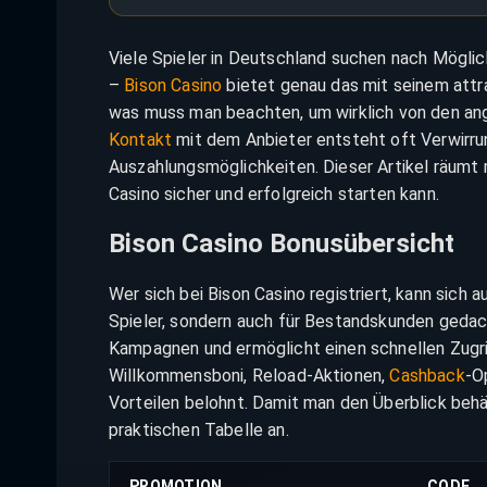
Viele Spieler in Deutschland suchen nach Mögli
–
Bison Casino
bietet genau das mit seinem attr
was muss man beachten, um wirklich von den ang
Kontakt
mit dem Anbieter entsteht oft Verwirru
Auszahlungsmöglichkeiten. Dieser Artikel räumt m
Casino sicher und erfolgreich starten kann.
Bison Casino Bonusübersicht
Wer sich bei Bison Casino registriert, kann sich 
Spieler, sondern auch für Bestandskunden gedach
Kampagnen und ermöglicht einen schnellen Zugriff
Willkommensboni, Reload-Aktionen,
Cashback
-O
Vorteilen belohnt. Damit man den Überblick behäl
praktischen Tabelle an.
PROMOTION
CODE