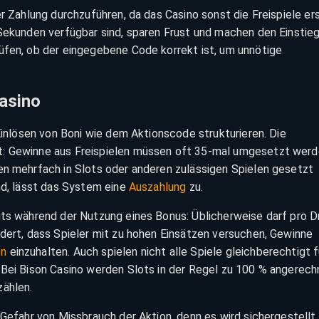
er Zahlung durchzuführen, da das Casino sonst die Freispiele er
 Sekunden verfügbar sind, sparen Frust und machen den Einstie
üfen, ob der eingegebene Code korrekt ist, um unnötige
asino
 Einlösen von Boni wie dem Aktionscode strukturieren. Die
t: Gewinne aus Freispielen müssen oft 35-mal umgesetzt werd
en mehrfach in Slots oder anderen zulässigen Spielen gesetzt
nd, lässt das System eine
Auszahlung
zu.
its während der Nutzung eines Bonus: Üblicherweise darf pro D
ndert, dass Spieler mit zu hohen Einsätzen versuchen, Gewinne
en
einzuhalten. Auch spielen nicht alle Spiele gleichberechtigt f
 Bei Bison Casino werden Slots in der Regel zu 100 % angerech
zählen.
 Gefahr von Missbrauch der Aktion, denn es wird sichergestellt,