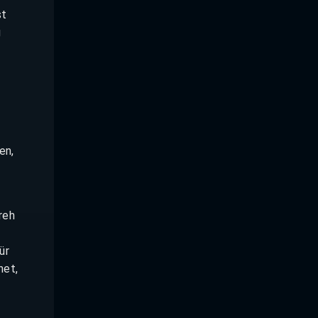
st
g
en,
reh
ür
net,