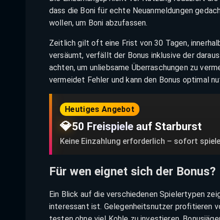
dass die Boni für echte Neuanmeldungen gedacht 
wollen, um Boni abzufassen.
Zeitlich gilt oft eine Frist von 30 Tagen, innerh
versäumt, verfällt der Bonus inklusive der darau
achten, um unliebsame Überraschungen zu vermei
vermeidet Fehler und kann den Bonus optimal nu
Heutiges Angebot
💎
50 Freispiele auf Starburst
Keine Einzahlung erforderlich – sofort spiel
Für wen eignet sich der Bonus?
Ein Blick auf die verschiedenen Spielertypen zeig
interessant ist. Gelegenheitsnutzer profitieren vo
testen ohne viel Kohle zu investieren. Bonusjäger