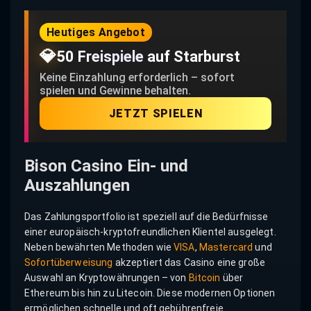
Heutiges Angebot
💎
50 Freispiele auf Starburst
Keine Einzahlung erforderlich – sofort
spielen und Gewinne behalten.
JETZT SPIELEN
Bison Casino Ein- und
Auszahlungen
Das Zahlungsportfolio ist speziell auf die Bedürfnisse
einer europäisch-kryptofreundlichen Klientel ausgelegt.
Neben bewährten Methoden wie
VISA
,
Mastercard
und
Sofortüberweisung
akzeptiert das Casino eine große
Auswahl an Kryptowährungen – von
Bitcoin
über
Ethereum bis hin zu Litecoin. Diese modernen Optionen
ermöglichen schnelle und oft gebührenfreie