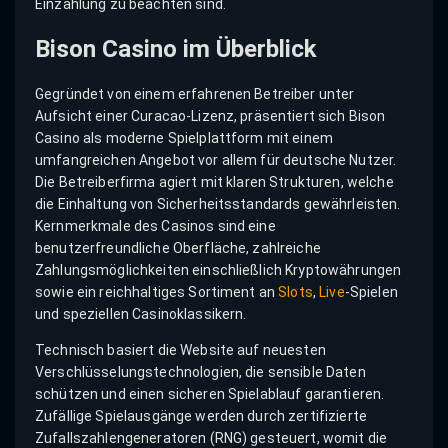
Einzahlung zu beachten sind.
Bison Casino im Überblick
Gegründet von einem erfahrenen Betreiber unter
Aufsicht einer Curacao-Lizenz, präsentiert sich Bison
Casino als moderne Spielplattform mit einem
umfangreichen Angebot vor allem für deutsche Nutzer.
Die Betreiberfirma agiert mit klaren Strukturen, welche
die Einhaltung von Sicherheitsstandards gewährleisten.
Kernmerkmale des Casinos sind eine
benutzerfreundliche Oberfläche, zahlreiche
Zahlungsmöglichkeiten einschließlich Kryptowährungen
sowie ein reichhaltiges Sortiment an
Slots
,
Live
-Spielen
und speziellen Casinoklassikern.
Technisch basiert die Website auf neuesten
Verschlüsselungstechnologien, die sensible Daten
schützen und einen sicheren Spielablauf garantieren.
Zufällige Spielausgänge werden durch zertifizierte
Zufallszahlengeneratoren (RNG) gesteuert, womit die