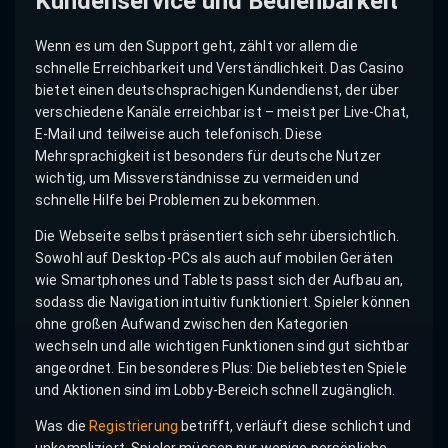
Kundenservice und Bedienbarkeit
Wenn es um den Support geht, zählt vor allem die
schnelle Erreichbarkeit und Verständlichkeit. Das Casino
bietet einen deutschsprachigen Kundendienst, der über
verschiedene Kanäle erreichbar ist – meist per Live-Chat,
E-Mail und teilweise auch telefonisch. Diese
Mehrsprachigkeit ist besonders für deutsche Nutzer
wichtig, um Missverständnisse zu vermeiden und
schnelle Hilfe bei Problemen zu bekommen.
Die Webseite selbst präsentiert sich sehr übersichtlich.
Sowohl auf Desktop-PCs als auch auf mobilen Geräten
wie Smartphones und Tablets passt sich der Aufbau an,
sodass die Navigation intuitiv funktioniert. Spieler können
ohne großen Aufwand zwischen den Kategorien
wechseln und alle wichtigen Funktionen sind gut sichtbar
angeordnet. Ein besonderes Plus: Die beliebtesten Spiele
und Aktionen sind im Lobby-Bereich schnell zugänglich.
Was die
Registrierung
betrifft, verläuft diese schlicht und
unkompliziert. Spieler müssen nur wenige persönliche