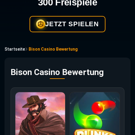
300 Freispiele
JETZT SPIELEN
Startseite
Bison Casino Bewertung
Bison Casino Bewertung