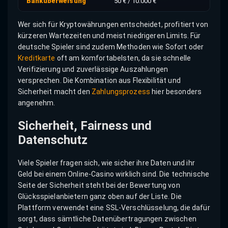
Banküberweisung
50 € / 10.000 €
3
Wer sich für Kryptowährungen entscheidet, profitiert von
kürzeren Wartezeiten und meist niedrigeren Limits. Für
deutsche Spieler sind zudem Methoden wie Sofort oder
Kreditkarte
oft am komfortabelsten, da sie schnelle
Verifizierung und zuverlässige Auszahlungen
versprechen. Die Kombination aus Flexibilität und
Sicherheit macht den
Zahlungsprozess
hier besonders
angenehm.
Sicherheit, Fairness und
Datenschutz
Viele Spieler fragen sich, wie sicher ihre Daten und ihr
Geld bei einem Online-Casino wirklich sind. Die technische
Seite der Sicherheit steht bei der Bewertung von
Glücksspielanbietern ganz oben auf der Liste. Die
Plattform verwendet eine SSL-Verschlüsselung, die dafür
sorgt, dass sämtliche Datenübertragungen zwischen