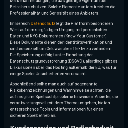
Markenanmeldungen, die das geistige Eigentum der
Betreiber schützen. Solche Elemente unterstreichen die
Professionalität und Seriosität eines Anbieters.
Im Bereich
Datenschutz
legt die Plattform besonderen
Wert auf den sorgfältigen Umgang mit persönlichen
Daten und KYC-Dokumenten (Know Your Customer).
Diese Dokumente dienen der Identitätsverifikation und
sind essenziell, um Geldwäsche effektiv zu verhindern.
Die Speicherung erfolgt unter Einhaltung der
Datenschutzgrundverordnung (DSGVO), allerdings gibt es
Diskussionen über das Hosting außerhalb der EU, was für
einige Spieler Unsicherheiten verursacht.
Abschließend sollte man auch auf sogenannte
Risikokennzeichnungen und Warnhinweise achten, die
auf mögliche Spielsuchtprobleme hinweisen. Anbieter, die
verantwortungsvoll mit dem Thema umgehen, bieten
entsprechende Tools und Informationen für einen
sicheren Spielbetrieb an.