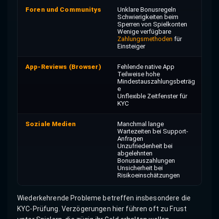
Foren und Communitys
Unklare Bonusregeln
Gu
Schwierigkeiten beim
Ke
Sperren von Spielkonten
Kla
Wenige verfügbare
Zahlungsmethoden
für
Einsteiger
App-Reviews (Browser)
Fehlende native App
Ei
Teilweise hohe
Sch
Mindestauszahlungsbeträg
Ve
e
Pr
Unflexible Zeitfenster für
KYC
Soziale Medien
Manchmal lange
Di
Wartezeiten bei Support-
Re
Anfragen
Ak
Unzufriedenheit bei
Kla
abgelehnten
Bonusauszahlungen
Unsicherheit bei
Risikoeinschätzungen
Wiederkehrende Probleme betreffen insbesondere die
KYC-Prüfung. Verzögerungen hier führen oft zu Frust