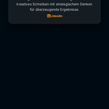
kreatives Schreiben mit strategischem Denken
für überzeugende Ergebnisse.
LinkedIn