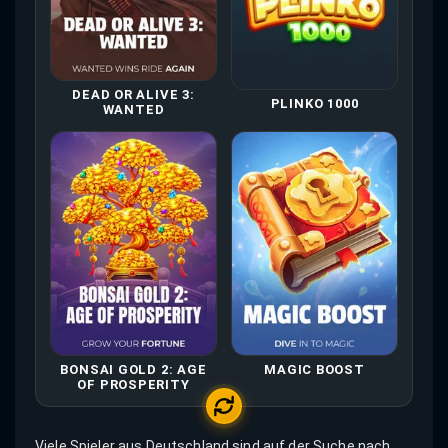
DEAD OR ALIVE 3:
PLINKO 1000
WANTED
BONSAI GOLD 2: AGE
MAGIC BOOST
OF PROSPERITY
Viele Spieler aus Deutschland sind auf der Suche nach