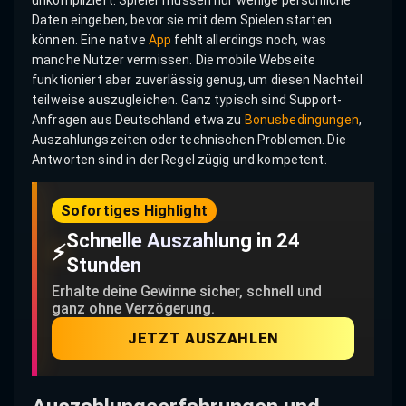
Daten eingeben, bevor sie mit dem Spielen starten
können. Eine native
App
fehlt allerdings noch, was
manche Nutzer vermissen. Die mobile Webseite
funktioniert aber zuverlässig genug, um diesen Nachteil
teilweise auszugleichen. Ganz typisch sind Support-
Anfragen aus Deutschland etwa zu
Bonusbedingungen
,
Auszahlungszeiten oder technischen Problemen. Die
Antworten sind in der Regel zügig und kompetent.
Sofortiges Highlight
Schnelle Auszahlung in 24
⚡
Stunden
Erhalte deine Gewinne sicher, schnell und
ganz ohne Verzögerung.
JETZT AUSZAHLEN