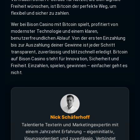
Freiheit wünschen, ist Bitcoin der perfekte Weg, um
flexibel und sicher zu zahlen.
Wer bei Bison Casino mit Bitcoin spielt, profitiert von
modernster Technologie und einem klaren,
benutzerfreundlichen Ablauf. Von der ersten Einzahlung
bis zur Auszahlung deiner Gewinne ist jeder Schritt
transparent, zuverlässig und blitzschnell erledigt. Bitcoin
auf Bison Casino steht für Innovation, Sicherheit und
Freiheit. Einzahlen, spielen, gewinnen – einfacher geht es
nicht.
Nick Schäferhoff
Talentierte Texterin und Marketingexpertin mit
einem Jahrzehnt Erfahrung – eigeninitiativ,
lösungsorientiert und zuverlässig. Verbindet