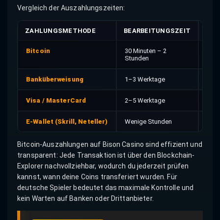
Vergleich der Auszahlungszeiten:
ZAHLUNGSMETHODE
BEARBEITUNGSZEIT
GEB
Bitcoin
30 Minuten – 2
Nied
Stunden
kein
Banküberweisung
1–3 Werktage
Mitte
Visa /
MasterCard
2–5 Werktage
Geri
E-Wallet (Skrill,
Neteller
)
Wenige Stunden
Nied
Bitcoin-Auszahlungen auf Bison Casino sind effizient und
transparent: Jede Transaktion ist über den Blockchain-
Explorer nachvollziehbar, wodurch du jederzeit prüfen
kannst, wann deine Coins transferiert wurden. Für
deutsche Spieler bedeutet das maximale Kontrolle und
kein Warten auf Banken oder Drittanbieter.