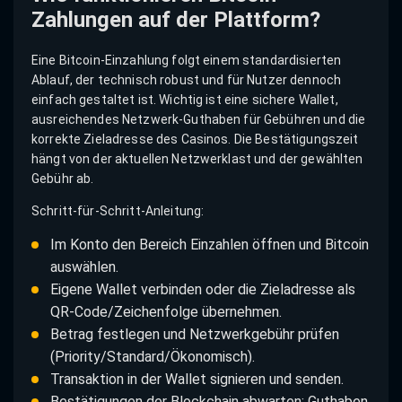
Zahlungen auf der Plattform?
Eine Bitcoin-Einzahlung folgt einem standardisierten
Ablauf, der technisch robust und für Nutzer dennoch
einfach gestaltet ist. Wichtig ist eine sichere Wallet,
ausreichendes Netzwerk-Guthaben für Gebühren und die
korrekte Zieladresse des Casinos. Die Bestätigungszeit
hängt von der aktuellen Netzwerklast und der gewählten
Gebühr ab.
Schritt-für-Schritt-Anleitung:
Im Konto den Bereich Einzahlen öffnen und Bitcoin
auswählen.
Eigene Wallet verbinden oder die Zieladresse als
QR-Code/Zeichenfolge übernehmen.
Betrag festlegen und Netzwerkgebühr prüfen
(Priority/Standard/Ökonomisch).
Transaktion in der Wallet signieren und senden.
Bestätigungen der Blockchain abwarten; Guthaben