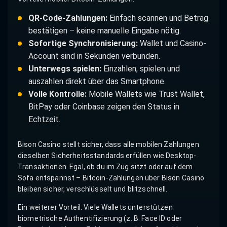
QR-Code-Zahlungen:
Einfach scannen und Betrag
bestätigen – keine manuelle Eingabe nötig.
Sofortige Synchronisierung:
Wallet und Casino-
Account sind in Sekunden verbunden.
Unterwegs spielen:
Einzahlen, spielen und
auszahlen direkt über das Smartphone.
Volle Kontrolle:
Mobile Wallets wie Trust Wallet,
BitPay oder Coinbase zeigen den Status in
Echtzeit.
Bison Casino stellt sicher, dass alle mobilen Zahlungen
dieselben Sicherheitsstandards erfüllen wie Desktop-
Transaktionen. Egal, ob du im Zug sitzt oder auf dem
Sofa entspannst – Bitcoin-Zahlungen über Bison Casino
bleiben sicher, verschlüsselt und blitzschnell.
Ein weiterer Vorteil: Viele Wallets unterstützen
biometrische Authentifizierung (z. B. Face ID oder