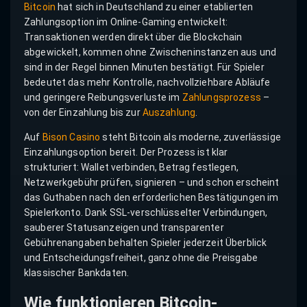
Bitcoin
hat sich in Deutschland zu einer etablierten
Zahlungsoption im Online-Gaming entwickelt:
Transaktionen werden direkt über die Blockchain
abgewickelt, kommen ohne Zwischeninstanzen aus und
sind in der Regel binnen Minuten bestätigt. Für Spieler
bedeutet das mehr Kontrolle, nachvollziehbare Abläufe
und geringere Reibungsverluste im
Zahlungsprozess
–
von der Einzahlung bis zur
Auszahlung
.
Auf
Bison Casino
steht Bitcoin als moderne, zuverlässige
Einzahlungsoption bereit. Der Prozess ist klar
strukturiert: Wallet verbinden, Betrag festlegen,
Netzwerkgebühr prüfen, signieren – und schon erscheint
das Guthaben nach den erforderlichen Bestätigungen im
Spielerkonto. Dank SSL-verschlüsselter Verbindungen,
sauberer Statusanzeigen und transparenter
Gebührenangaben behalten Spieler jederzeit Überblick
und Entscheidungsfreiheit, ganz ohne die Preisgabe
klassischer Bankdaten.
Wie funktionieren Bitcoin-