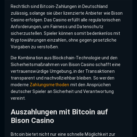
Rechtlich sind Bitcoin-Zahlungen in Deutschland
zulässig, solange sie über lizenzierte Anbieter wie Bison
Casino erfolgen. Das Casino erfüllt alle regulatorischen
Anforderungen, um Fairness und Datenschutz
sicherzustellen. Spieler können somit bedenkenlos mit
Kryptowährungen einzahlen, ohne gegen gesetzliche
Vorgaben zu verstoßen.
Die Kombination aus Blockchain-Technologie und den
Sicherheitsmaßnahmen von Bison Casino schafft eine
vertrauenswürdige Umgebung, in der Transaktionen
transparent und nachvollziehbar bleiben. So werden
moderne
Zahlungsmethoden
mit den Ansprüchen
deutscher Spieler an Sicherheit und Verantwortung
vereint.
Auszahlungen mit Bitcoin auf
Bison Casino
Bitcoin bietet nicht nur eine schnelle Möglichkeit zur