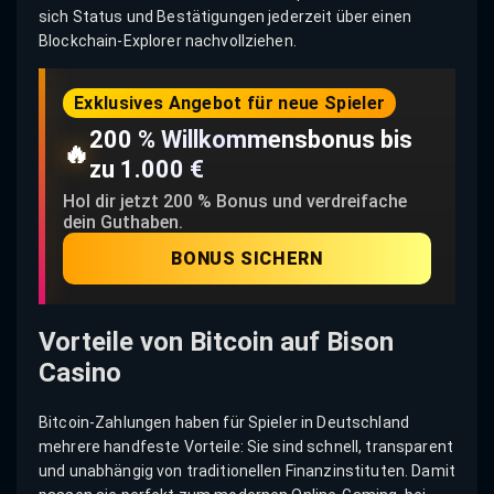
sich Status und Bestätigungen jederzeit über einen
Blockchain-Explorer nachvollziehen.
Exklusives Angebot für neue Spieler
200 % Willkommensbonus bis
🔥
zu 1.000 €
Hol dir jetzt 200 % Bonus und verdreifache
dein Guthaben.
BONUS SICHERN
Vorteile von Bitcoin auf Bison
Casino
Bitcoin-Zahlungen haben für Spieler in Deutschland
mehrere handfeste Vorteile: Sie sind schnell, transparent
und unabhängig von traditionellen Finanzinstituten. Damit