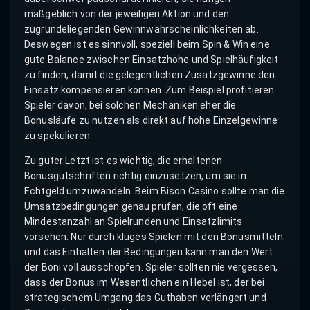
maßgeblich von der jeweiligen Aktion und den
zugrundeliegenden Gewinnwahrscheinlichkeiten ab.
Deswegen ist es sinnvoll, speziell beim Spin & Win eine
gute Balance zwischen Einsatzhöhe und Spielhäufigkeit
zu finden, damit die gelegentlichen Zusatzgewinne den
Einsatz kompensieren können. Zum Beispiel profitieren
Spieler davon, bei solchen Mechaniken eher die
Bonusläufe zu nutzen als direkt auf hohe Einzelgewinne
zu spekulieren.
Zu guter Letzt ist es wichtig, die erhaltenen
Bonusgutschriften richtig einzusetzen, um sie in
Echtgeld umzuwandeln. Beim Bison Casino sollte man die
Umsatzbedingungen genau prüfen, die oft eine
Mindestanzahl an Spielrunden und Einsatzlimits
vorsehen. Nur durch kluges Spielen mit den Bonusmitteln
und das Einhalten der Bedingungen kann man den Wert
der Boni voll ausschöpfen. Spieler sollten nie vergessen,
dass der Bonus im Wesentlichen ein Hebel ist, der bei
strategischem Umgang das Guthaben verlängert und