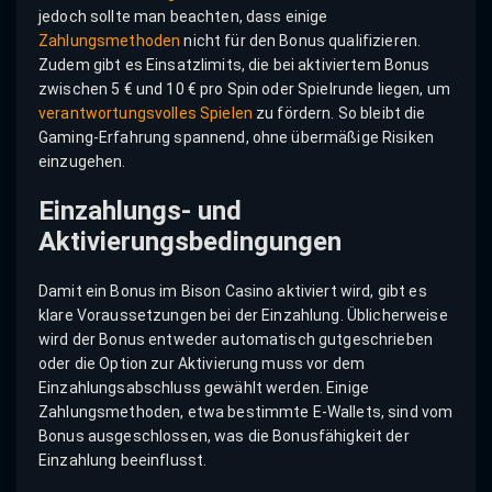
jedoch sollte man beachten, dass einige
Zahlungsmethoden
nicht für den Bonus qualifizieren.
Zudem gibt es Einsatzlimits, die bei aktiviertem Bonus
zwischen 5 € und 10 € pro Spin oder Spielrunde liegen, um
verantwortungsvolles Spielen
zu fördern. So bleibt die
Gaming-Erfahrung spannend, ohne übermäßige Risiken
einzugehen.
Einzahlungs- und
Aktivierungsbedingungen
Damit ein Bonus im Bison Casino aktiviert wird, gibt es
klare Voraussetzungen bei der Einzahlung. Üblicherweise
wird der Bonus entweder automatisch gutgeschrieben
oder die Option zur Aktivierung muss vor dem
Einzahlungsabschluss gewählt werden. Einige
Zahlungsmethoden, etwa bestimmte E-Wallets, sind vom
Bonus ausgeschlossen, was die Bonusfähigkeit der
Einzahlung beeinflusst.