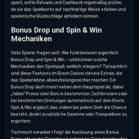
spielt, sollte Reloads und Cashback regelmäßig prüfen,
da sie das Spielkonto auf nachhaltige Weise stärken und
spielerische Rückschläge abfedern können.
Bonus Drop und Spin & Win
Mechaniken
Viele Spieler fragen sich: Wie funktionieren eigentlich
Bonus Drop und Spin & Win – und können solche
Mechaniken den Spielspaß wirklich steigern? Tatsächlich
sind diese Features im Bison Casino clevere Extras, die
das Spielerlebnis abwechslungsreicher machen. Ein
Bonus Drop läuft meist neben dem Hauptspiel ab, dabei
„fallen“ Preise oder Boni in bestimmten Zeitfenstern oder
bei bestimmten Drehungen automatisch auf dein Konto.
Spin & Win ergänzt das, indem bei jedem Dreh die Chance
besteht, direkt zusätzliche Gewinne oder Freispielboni zu
ergattern.
Technisch verankert folgt die Auslösung eines Bonus