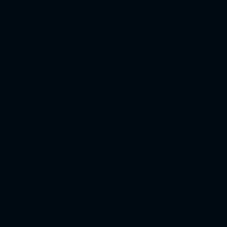
Bitcoin Einzahlung
ZAHLUNGSMETHODEN