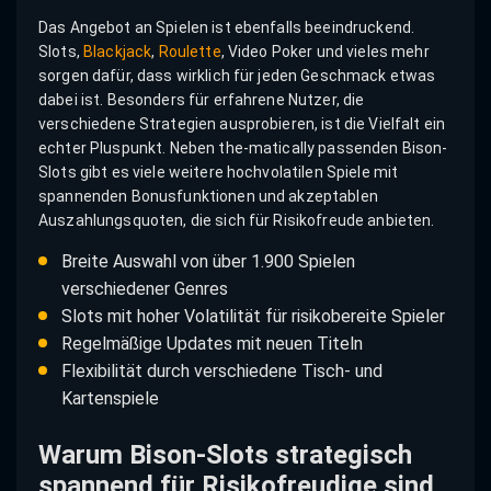
Das Angebot an Spielen ist ebenfalls beeindruckend.
Slots,
Blackjack
,
Roulette
, Video Poker und vieles mehr
sorgen dafür, dass wirklich für jeden Geschmack etwas
dabei ist. Besonders für erfahrene Nutzer, die
verschiedene Strategien ausprobieren, ist die Vielfalt ein
echter Pluspunkt. Neben the-matically passenden Bison-
Slots gibt es viele weitere hochvolatilen Spiele mit
spannenden Bonusfunktionen und akzeptablen
Auszahlungsquoten, die sich für Risikofreude anbieten.
Breite Auswahl von über 1.900 Spielen
verschiedener Genres
Slots mit hoher Volatilität für risikobereite Spieler
Regelmäßige Updates mit neuen Titeln
Flexibilität durch verschiedene Tisch- und
Kartenspiele
Warum Bison-Slots strategisch
spannend für Risikofreudige sind