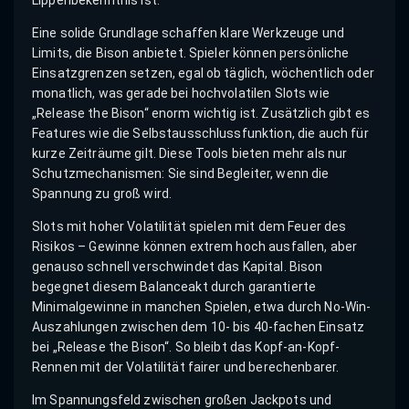
Eine solide Grundlage schaffen klare Werkzeuge und
Limits, die Bison anbietet. Spieler können persönliche
Einsatzgrenzen setzen, egal ob täglich, wöchentlich oder
monatlich, was gerade bei hochvolatilen Slots wie
„Release the Bison“ enorm wichtig ist. Zusätzlich gibt es
Features wie die Selbstausschlussfunktion, die auch für
kurze Zeiträume gilt. Diese Tools bieten mehr als nur
Schutzmechanismen: Sie sind Begleiter, wenn die
Spannung zu groß wird.
Slots mit hoher Volatilität spielen mit dem Feuer des
Risikos – Gewinne können extrem hoch ausfallen, aber
genauso schnell verschwindet das Kapital. Bison
begegnet diesem Balanceakt durch garantierte
Minimalgewinne in manchen Spielen, etwa durch No-Win-
Auszahlungen zwischen dem 10- bis 40-fachen Einsatz
bei „Release the Bison“. So bleibt das Kopf-an-Kopf-
Rennen mit der Volatilität fairer und berechenbarer.
Im Spannungsfeld zwischen großen Jackpots und