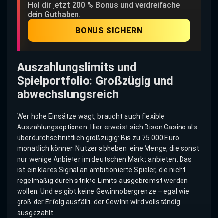
Hol dir jetzt 200 % Bonus und verdreifache
dein Guthaben.
BONUS SICHERN
Auszahlungslimits und
Spielportfolio: Großzügig und
abwechslungsreich
Wer hohe Einsätze wagt, braucht auch flexible
Auszahlungsoptionen. Hier erweist sich Bison Casino als
überdurchschnittlich großzügig: Bis zu 75.000 Euro
monatlich können Nutzer abheben, eine Menge, die sonst
nur wenige Anbieter im deutschen Markt anbieten. Das
ist ein klares Signal an ambitionierte Spieler, die nicht
regelmäßig durch strikte Limits ausgebremst werden
wollen. Und es gibt keine Gewinnobergrenze – egal wie
groß der Erfolg ausfällt, der Gewinn wird vollständig
ausgezahlt.