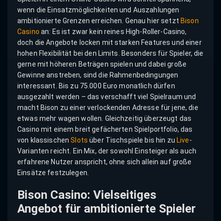
wenn die Einsatzmöglichkeiten und Auszahlungen
ambitionierte Grenzen erreichen. Genau hier setzt
Bison
Casino
an: Es ist zwar kein reines High-Roller-Casino,
doch die Angebote locken mit starken Features und einer
hohen Flexibilität bei den Limits. Besonders für Spieler, die
gerne mit höheren Beträgen spielen und dabei große
Gewinne anstreben, sind die Rahmenbedingungen
interessant. Bis zu 75.000 Euro monatlich dürfen
ausgezahlt werden – das verschafft viel Spielraum und
macht Bison zu einer verlockenden Adresse für jene, die
etwas mehr wagen wollen. Gleichzeitig überzeugt das
Casino mit einem breit gefächerten Spielportfolio, das
von klassischen
Slots
über Tischspiele bis hin zu
Live
-
Varianten reicht. Ein Mix, der sowohl Einsteiger als auch
erfahrene Nutzer anspricht, ohne sich allein auf große
Einsätze festzulegen.
Bison Casino: Vielseitiges
Angebot für ambitionierte Spieler