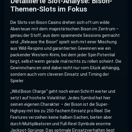
Detaillierte Slot-Analyse: Bison-
Themen-Slots im Fokus
Die Slots von Bison Casino drehen sich oft um wilde
Abenteuer mit dem majestätischen Bison im Zentrum –
genau der Stoff, aus dem spannende Sessions gemacht
sind. „Release the Bison“ spielt sich mit einer Mischung
aus Wild-Respins und garantierten Gewinnen wie ein
packender Western-Krimi, bei dem jeder Spin Potential
birgt, selbst wenn gerade mal nichts zu rollen scheint. Die
Gewinnchancen sind dabei nicht nur vom Glück abhängig,
sondern auch vom cleveren Einsatz und Timing der
Spieler.
„Wild Bison Charge“ geht noch einen Schritt weiter und
setzt auf höchste Volatilität. Jedes Symbol hat hier
seinen eigenen Charakter – der Bison ist die Super-
Highpay mit bis zu 250-fachem Einsatz pro Reel. Die
Features verzeihen keine halben Sachen, bieten aber
durch Multiplikatoren und Full-Reel-Symbole enorme
Jackpot-Sprünge. Das optimale Einsatzverhalten liegt