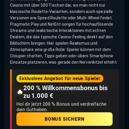
Casino mit über 500 Tischen dar, wo man nicht nur
klassische Roulette-Varianten, sondern auch spezielle
Versionen wie Speed Roulette oder Multi-Wheel findet.
Pragmatic Play und NetEnt sorgen für hochauflösende
Streams und realistische Interaktionen mit echten
Dealern, die das typische Casino-Feeling direkt auf den
Bildschirm bringen. Hier spielen Realismus und
Atmosphäre eine große Rolle: Spieler können mit dem
Croupier chatten, Tipps geben oder übers Smartphone
Einsätze platzieren, was gerade den Nervenkitzel erhöht.
Exklusives Angebot für neue Spieler
200 % Willkommensbonus bis
🔥
zu 1.000 €
Hol dir jetzt 200 % Bonus und verdreifache
dein Guthaben.
BONUS SICHERN