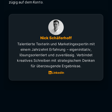
zügig auf dem Konto.
Nick Schäferhoff
Talentierte Texterin und Marketingexpertin mit
einem Jahrzehnt Erfahrung – eigeninitiativ,
lösungsorientiert und zuverlässig. Verbindet
kreatives Schreiben mit strategischem Denken
für überzeugende Ergebnisse.
LinkedIn