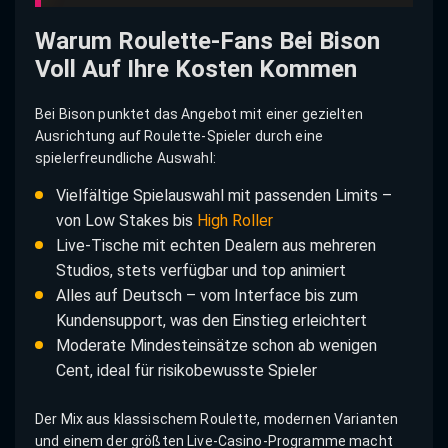
Warum Roulette-Fans Bei Bison
Voll Auf Ihre Kosten Kommen
Bei Bison punktet das Angebot mit einer gezielten
Ausrichtung auf Roulette-Spieler durch eine
spielerfreundliche Auswahl:
Vielfältige Spielauswahl mit passenden Limits –
von Low Stakes bis
High Roller
Live-Tische mit echten Dealern aus mehreren
Studios, stets verfügbar und top animiert
Alles auf Deutsch – vom Interface bis zum
Kundensupport, was den Einstieg erleichtert
Moderate Mindesteinsätze schon ab wenigen
Cent, ideal für risikobewusste Spieler
Der Mix aus klassischem Roulette, modernen Varianten
und einem der größten Live-Casino-Programme macht