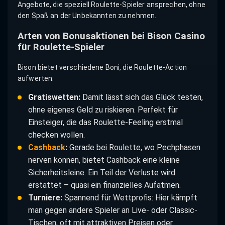
Angebote, die speziell Roulette-Spieler ansprechen, ohne
den Spaß an der Unbekannten zu nehmen.
Arten von Bonusaktionen bei Bison Casino
für Roulette-Spieler
Bison bietet verschiedene Boni, die Roulette-Action
aufwerten:
Gratiswetten:
Damit lässt sich das Glück testen,
ohne eigenes Geld zu riskieren. Perfekt für
Einsteiger, die das Roulette-Feeling erstmal
checken wollen.
Cashback
:
Gerade bei Roulette, wo Pechphasen
nerven können, bietet Cashback eine kleine
Sicherheitsleine. Ein Teil der Verluste wird
erstattet – quasi ein finanzielles Aufatmen.
Turniere:
Spannend für Wettprofis: Hier kämpft
man gegen andere Spieler an Live- oder Classic-
Tischen, oft mit attraktiven Preisen oder