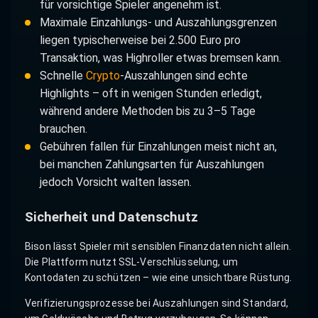
für vorsichtige Spieler angenehm ist.
Maximale Einzahlungs- und Auszahlungsgrenzen
liegen typischerweise bei 2.500 Euro pro
Transaktion, was Highroller etwas bremsen kann.
Schnelle
Crypto
-Auszahlungen sind echte
Highlights – oft in wenigen Stunden erledigt,
während andere Methoden bis zu 3–5 Tage
brauchen.
Gebühren fallen für Einzahlungen meist nicht an,
bei manchen Zahlungsarten für Auszahlungen
jedoch Vorsicht walten lassen.
Sicherheit und Datenschutz
Bison lässt Spieler mit sensiblen Finanzdaten nicht allein.
Die Plattform nutzt SSL-Verschlüsselung, um
Kontodaten zu schützen – wie eine unsichtbare Rüstung.
Verifizierungsprozesse bei Auszahlungen sind Standard,