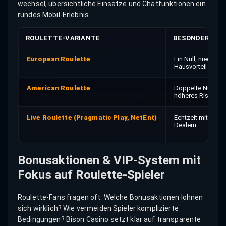
wechsel, übersichtliche Einsätze und Chatfunktionen ein
rundes Mobil-Erlebnis.
ROULETTE-VARIANTE
BESONDERHEI
European Roulette
Ein Null, niedrigst
Hausvorteil
American Roulette
Doppelte Null,
höheres Risiko
Live Roulette (Pragmatic Play, NetEnt)
Echtzeit mit echt
Dealern
Bonusaktionen & VIP-System mit
Fokus auf Roulette-Spieler
Roulette-Fans fragen oft: Welche Bonusaktionen lohnen
sich wirklich? Wie vermeiden Spieler komplizierte
Bedingungen? Bison Casino setzt klar auf transparente