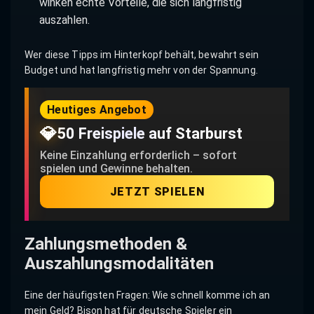
winken echte Vorteile, die sich langfristig
auszahlen.
Wer diese Tipps im Hinterkopf behält, bewahrt sein
Budget und hat langfristig mehr von der Spannung.
Heutiges Angebot
💎
50 Freispiele auf Starburst
Keine Einzahlung erforderlich – sofort
spielen und Gewinne behalten.
JETZT SPIELEN
Zahlungsmethoden &
Auszahlungsmodalitäten
Eine der häufigsten Fragen: Wie schnell komme ich an
mein Geld? Bison hat für deutsche Spieler ein