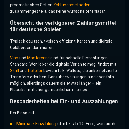
pragmatisches Set an
Zahlungsmethoden
zusammengestellt, das keine Wünsche offenlässt.
Übersicht der verfügbaren Zahlungsmittel
für deutsche Spieler
Typisch deutsch, typisch effizient: Karten und digitale
Geldbörsen dominieren.
Visa
und
Mastercard
sind für schnelle Einzahlungen
Standard. Wer lieber die digitale Variante mag, findet mit
Skrill
und
Neteller
bewährte E-Wallets, die unkomplizierte
Transfers erlauben. Banküberweisungen sind ebenfalls
möglich, allerdings dauern sie etwas länger – ein
Klassiker mit eher gemächlichem Tempo.
Besonderheiten bei Ein- und Auszahlungen
Bei Bison gilt:
Minimale Einzahlung
startet ab 10 Euro, was auch