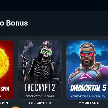
no Bonus
 SPIN
THE CRYPT 2
IMMORTAL 5