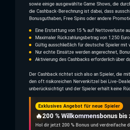
sowie einige ausgewählte Game Shows, die durch
die Cashback-Berechnung ist dabei, dass ausschl
Bonusguthaben, Free Spins oder andere Promoti
Eine Erstattung von 15 % auf Nettoverluste au
Maximaler Rückzahlungsbetrag von 1.250 Euro
Gültig ausschließlich für deutsche Spieler mit 
Nur echte Einsätze werden angerechnet, Bon
Aktivierung des Cashbacks erforderlich über d
Der Cashback richtet sich also an Spieler, die mi
den oft risikoreichen Nervenkitzel bei Live-Deale
unberücksichtigt und der Spieler erhält keine Rü
Exklusives Angebot für neue Spieler
🔥
200 % Willkommensbonus bis 
Hol dir jetzt 200 % Bonus und verdreifache 