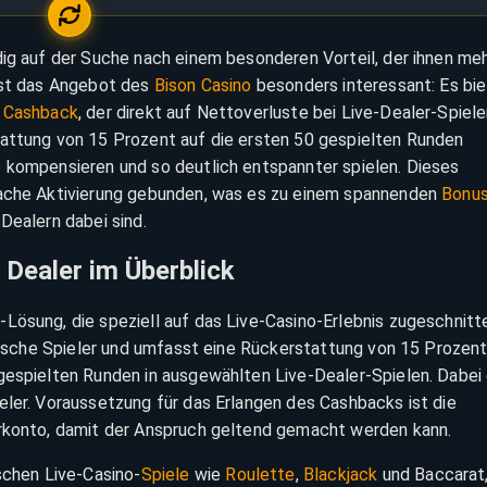
dig auf der Suche nach einem besonderen Vorteil, der ihnen me
 ist das Angebot des
Bison Casino
besonders interessant: Es bi
o
Cashback
, der direkt auf Nettoverluste bei Live-Dealer-Spiel
tattung von 15 Prozent auf die ersten 50 gespielten Runden
e kompensieren und so deutlich entspannter spielen. Dieses
fache Aktivierung gebunden, was es zu einem spannenden
Bonu
Dealern dabei sind.
 Dealer im Überblick
Lösung, die speziell auf das Live-Casino-Erlebnis zugeschnitt
eutsche Spieler und umfasst eine Rückerstattung von 15 Prozen
gespielten Runden in ausgewählten Live-Dealer-Spielen. Dabei 
eler. Voraussetzung für das Erlangen des Cashbacks ist die
erkonto, damit der Anspruch geltend gemacht werden kann.
schen Live-Casino-
Spiele
wie
Roulette
,
Blackjack
und Baccarat