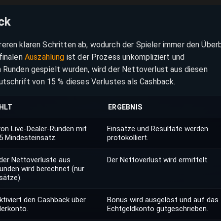
ck
eren klaren Schritten ab, wodurch der Spieler immer den Überb
finalen
Auszahlung
ist der Prozess unkompliziert und
n Runden gespielt wurden, wird der Nettoverlust aus diesen
Gutschrift von 15 % dieses Verlustes als Cashback.
HLT
ERGEBNIS
von Live-Dealer-Runden mit
Einsätze und Resultate werden
5 Mindesteinsatz.
protokolliert.
er Nettoverluste aus
Der Nettoverlust wird ermittelt.
unden wird berechnet (nur
sätze).
aktiviert den Cashback über
Bonus wird ausgelöst und auf das
lerkonto.
Echtgeldkonto gutgeschrieben.