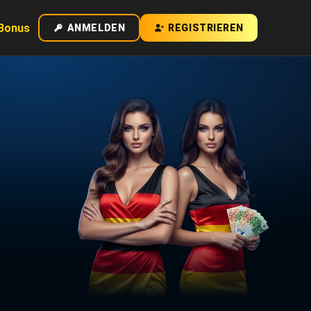
Bonus
ANMELDEN
REGISTRIEREN