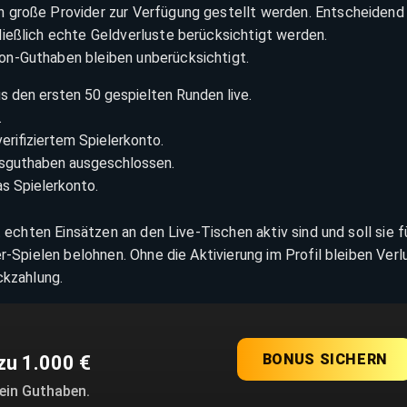
 große Provider zur Verfügung gestellt werden. Entscheidend 
ießlich echte Geldverluste berücksichtigt werden.
on-Guthaben bleiben unberücksichtigt.
s den ersten 50 gespielten Runden live.
.
verifiziertem Spielerkonto.
usguthaben ausgeschlossen.
as Spielerkonto.
t echten Einsätzen an den Live-Tischen aktiv sind und soll sie f
r-Spielen belohnen. Ohne die Aktivierung im Profil bleiben Verl
ckzahlung.
BONUS SICHERN
zu 1.000 €
dein Guthaben.