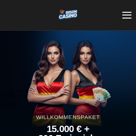
WILLKOMMENSPAKET
15.000 € +