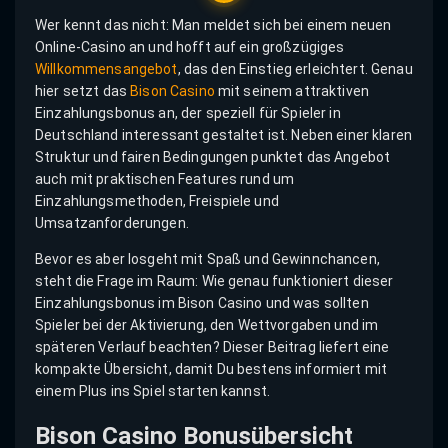
Wer kennt das nicht: Man meldet sich bei einem neuen
Online-Casino an und hofft auf ein großzügiges
Willkommensangebot
, das den Einstieg erleichtert. Genau
hier setzt das
Bison Casino
mit seinem attraktiven
Einzahlungsbonus an, der speziell für Spieler in
Deutschland interessant gestaltet ist. Neben einer klaren
Struktur und fairen Bedingungen punktet das Angebot
auch mit praktischen Features rund um
Einzahlungsmethoden, Freispiele und
Umsatzanforderungen.
Bevor es aber losgeht mit Spaß und Gewinnchancen,
steht die Frage im Raum: Wie genau funktioniert dieser
Einzahlungsbonus im Bison Casino und was sollten
Spieler bei der Aktivierung, den Wettvorgaben und im
späteren Verlauf beachten? Dieser Beitrag liefert eine
kompakte Übersicht, damit Du bestens informiert mit
einem Plus ins Spiel starten kannst.
Bison Casino Bonusübersicht