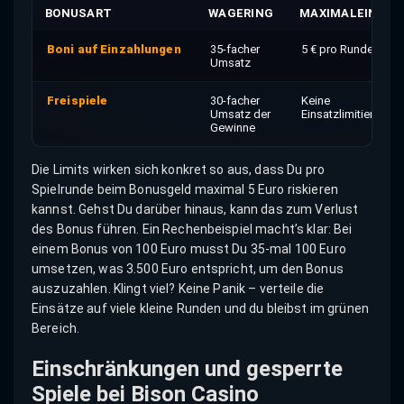
BONUSART
WAGERING
MAXIMALEINSAT
Boni auf Einzahlungen
35-facher
5 € pro Runde
Umsatz
Freispiele
30-facher
Keine
Umsatz der
Einsatzlimitierung
Gewinne
Die Limits wirken sich konkret so aus, dass Du pro
Spielrunde beim Bonusgeld maximal 5 Euro riskieren
kannst. Gehst Du darüber hinaus, kann das zum Verlust
des Bonus führen. Ein Rechenbeispiel macht’s klar: Bei
einem Bonus von 100 Euro musst Du 35-mal 100 Euro
umsetzen, was 3.500 Euro entspricht, um den Bonus
auszuzahlen. Klingt viel? Keine Panik – verteile die
Einsätze auf viele kleine Runden und du bleibst im grünen
Bereich.
Einschränkungen und gesperrte
Spiele bei Bison Casino