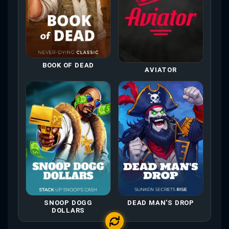
BOOK OF DEAD
AVIATOR
DEAD MAN'S DROP
SNOOP DOGG
DOLLARS