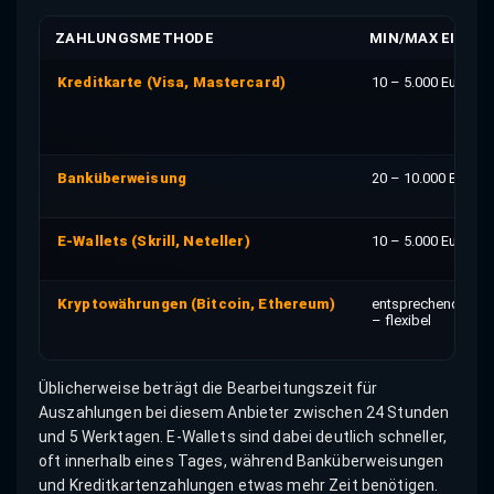
ZAHLUNGSMETHODE
MIN/MAX EINZA
Kreditkarte (
Visa
,
Mastercard
)
10 – 5.000 Euro
Banküberweisung
20 – 10.000 Euro
E-Wallets (
Skrill
,
Neteller
)
10 – 5.000 Euro
Kryptowährungen (Bitcoin, Ethereum)
entsprechend ca. 2
– flexibel
Üblicherweise beträgt die Bearbeitungszeit für
Auszahlungen bei diesem Anbieter zwischen 24 Stunden
und 5 Werktagen. E-Wallets sind dabei deutlich schneller,
oft innerhalb eines Tages, während Banküberweisungen
und Kreditkartenzahlungen etwas mehr Zeit benötigen.