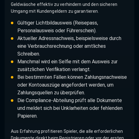
Geldwäsche effektiv zu verhindern und den sicheren
Umgang mit Kundengeldern zu garantieren.
Gültiger Lichtbildausweis (Reisepass,
Personalausweis oder Führerschein).
Aktueller Adressnachweis, beispielsweise durch
eine Verbrauchsrechnung oder amtliches
Schreiben.
Manchmal wird ein Selfie mit dem Ausweis zur
zusätzlichen Verifikation verlangt.
Bei bestimmten Fällen können Zahlungsnachweise
oder Kontoauszüge angefordert werden, um
Zahlungsquellen zu überprüfen.
Die Compliance-Abteilung prüft alle Dokumente
und meldet sich bei Unklarheiten oder fehlenden
Papieren.
Aus Erfahrung profitieren Spieler, die alle erforderlichen
Dokumente direkt beim Registrieren oder vor der ersten