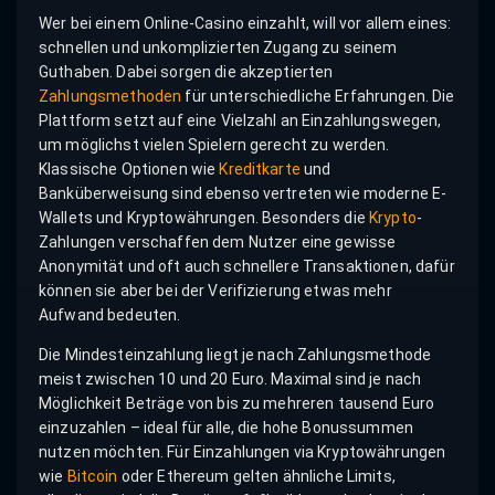
Wer bei einem Online-Casino einzahlt, will vor allem eines:
schnellen und unkomplizierten Zugang zu seinem
Guthaben. Dabei sorgen die akzeptierten
Zahlungsmethoden
für unterschiedliche Erfahrungen. Die
Plattform setzt auf eine Vielzahl an Einzahlungswegen,
um möglichst vielen Spielern gerecht zu werden.
Klassische Optionen wie
Kreditkarte
und
Banküberweisung sind ebenso vertreten wie moderne E-
Wallets und Kryptowährungen. Besonders die
Krypto
-
Zahlungen verschaffen dem Nutzer eine gewisse
Anonymität und oft auch schnellere Transaktionen, dafür
können sie aber bei der Verifizierung etwas mehr
Aufwand bedeuten.
Die Mindesteinzahlung liegt je nach Zahlungsmethode
meist zwischen 10 und 20 Euro. Maximal sind je nach
Möglichkeit Beträge von bis zu mehreren tausend Euro
einzuzahlen – ideal für alle, die hohe Bonussummen
nutzen möchten. Für Einzahlungen via Kryptowährungen
wie
Bitcoin
oder Ethereum gelten ähnliche Limits,