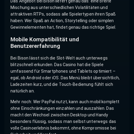
Das Angebot bei Bison liefert genau das: eine breite
Mischung aus unterschiedlichen Volatilitäten und
attraktiven RTPs, sodass alle Spielertypen ihren Spaß
haben. Wer Spaß an Action, Storytelling oder simplen
Gewinnelementen hat, findet genau das richtige Spiel.
Mobile Kompatibilität und
Benutzererfahrung
Bei Bison lässt sich die Slot-Welt auch unterwegs
blitzschnell erkunden. Das Casino hat die Spiele
umfassend für Smartphones und Tablets optimiert –
egal, ob Android oder iOS. Das Menü bleibt übersichtlich,
Ladezeiten kurz, und die Touch-Bedienung fühlt sich
natürlich an.
Mehr noch: Wer PayPal nutzt, kann auch mobil komplett
ohne Einschränkungen einzahlen und auszahlen. Das
macht den Wechsel zwischen Desktop und Handy
besonders flüssig, sodass man selbst unterwegs das
volle Casinoerlebnis bekommt, ohne Kompromisse bei