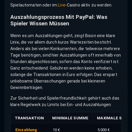
Spielautomaten oder im
Live
-Casino aktiv zu werden.
Auszahlungsprozess Mit PayPal: Was
Spieler Wissen Müssen
Wenn es um Auszahlungen geht, zeigt Bison eine klare
Linie, die vor allem durch kurze Wartezeiten besticht.
Anders als bei vielen Konkurrenten, die teilweise mehrere
Tage benötigen, sind hier Auszahlungen oft innerhalb von
Stunden abgeschlossen, sofern das Konto verifiziert ist.
Ganz entscheidend: Gebühren werden keine erhoben,
solange die Transaktionen in Euro erfolgen. Das erspart
unliebsame Überraschungen gerade bei kleineren
Gewinnbeträgen.
Zur Sicherheit und Spielerfreundlichkeit gehört auch das
klare Regelwerk zu Limits bei Ein- und Auszahlungen:
TRANSAKTION
MINIMALE SUMME
MAXIMALE SUMM
Einzahlung
10 €
5.000 €