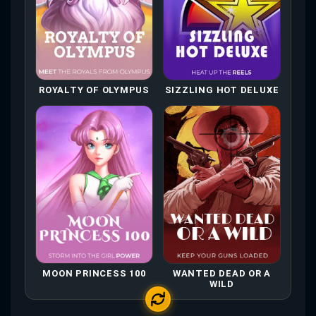
ROYALTY OF OLYMPUS
SIZZLING HOT DELUXE
MOON PRINCESS 100
WANTED DEAD OR A
WILD