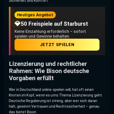
Sicherheit und Komfort.
Heutiges Angebot
💎
50 Freispiele auf Starburst
Keine Einzahlung erforderlich – sofort
spielen und Gewinne behalten.
JETZT SPIELEN
Lizenzierung und rechtlicher
Rahmen: Wie Bison deutsche
Vorgaben erfüllt
Wer in Deutschland online spielen will, hat oft einen
Knoten im Kopf, wenn es ums Thema Lizenzierung geht.
Deutsche Regulierung ist streng, aber wer sich daran
hält, gewinnt Vertrauen und Rechtssicherheit – genau
das bietet Bison.