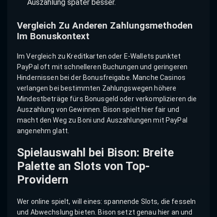
Auszahlung später besser.
Vergleich Zu Anderen Zahlungsmethoden
Im Bonuskontext
Im Vergleich zu Kreditkarten oder E-Wallets punktet
PayPal oft mit schnelleren Buchungen und geringeren
Hindernissen bei der Bonusfreigabe. Manche Casinos
verlangen bei bestimmten Zahlungswegen höhere
Mindestbeträge fürs Bonusgeld oder verkomplizieren die
Auszahlung von Gewinnen. Bison spielt hier fair und
macht den Weg zu Boni und Auszahlungen mit PayPal
angenehm glatt.
Spielauswahl bei Bison: Breite
Palette an Slots von Top-
Providern
Wer online spielt, will eines: spannende Slots, die fesseln
und Abwechslung bieten. Bison setzt genau hier an und