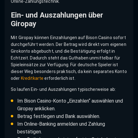
Online-Zahlungstechnik.
Ein- und Auszahlungen über
Giropay
Mit Giropay können Einzahlungen auf Bison Casino sofort
durchgeführt werden. Der Betrag wird direkt vom eigenen
Girokonto abgebucht, und die Bestätigung erfolgt in
Echtzeit. Dadurch steht das Guthaben unmittelbar für
Spieleinsätze zur Verfügung. Für deutsche Spieler ist
dieser Weg besonders praktisch, da kein separates Konto
oder
Kreditkarte
erforderlich ist.
So laufen Ein- und Auszahlungen typischerweise ab:
Im Bison Casino-Konto „Einzahlen“ auswählen und
Giropay anklicken.
Betrag festlegen und Bank auswählen.
Im Online-Banking anmelden und Zahlung
bestätigen.