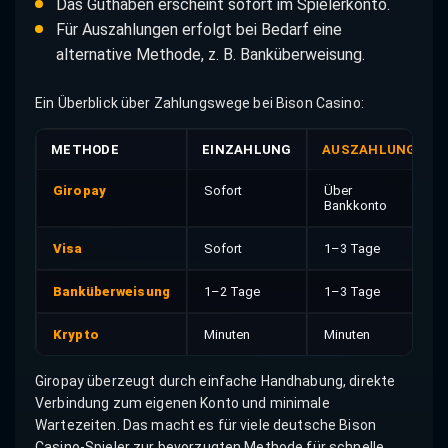
Das Guthaben erscheint sofort im Spielerkonto.
Für Auszahlungen erfolgt bei Bedarf eine
alternative Methode, z. B. Banküberweisung.
Ein Überblick über Zahlungswege bei Bison Casino:
METHODE
EINZAHLUNG
AUSZAHLUNG
Giropay
Sofort
Über
Bankkonto
Visa
Sofort
1–3 Tage
Banküberweisung
1–2 Tage
1–3 Tage
Krypto
Minuten
Minuten
Giropay überzeugt durch einfache Handhabung, direkte
Verbindung zum eigenen Konto und minimale
Wartezeiten. Das macht es für viele deutsche Bison
Casino-Spieler zur bevorzugten Methode für schnelle,