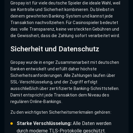
Giropay ist für viele deutsche Spieler die ideale Wahl, weil
sie Kontrolle und Sicherheit kombinieren. Du bleibst in
deinem gewohnten Banking-System und kannst jede
Transaktion nachvollziehen. Für Casinospieler bedeutet
das: volle Transparenz, keine versteckten Gebühren und
die Gewissheit, dass die Zahlung sofort verarbeitet wird.
Sicherheit und Datenschutz
Giropay wurde in enger Zusammenarbeit mit deutschen
Banken entwickelt und erfüllt daher höchste
Sicherheitsanforderungen. Alle Zahlungen laufen über
SSL-Verschlüsselung, und der Zugriff erfolgt
ausschließlich über zertifizierte Banking-Schnittstellen.
Damit entspricht jede Transaktion dem Niveau des
regulären Online-Bankings.
Zu den wichtigsten Sicherheitsmerkmalen gehören:
Starke Verschlüsselung:
Alle Daten werden
durch moderne TLS-Protokolle geschützt.