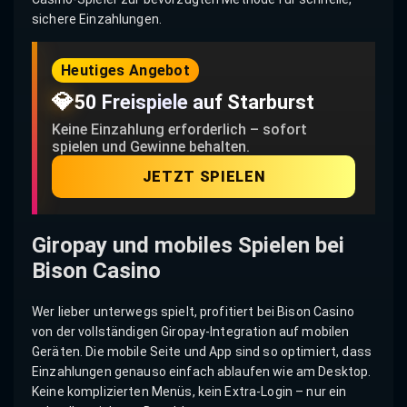
sichere Einzahlungen.
Heutiges Angebot
💎
50 Freispiele auf Starburst
Keine Einzahlung erforderlich – sofort
spielen und Gewinne behalten.
JETZT SPIELEN
Giropay und mobiles Spielen bei
Bison Casino
Wer lieber unterwegs spielt, profitiert bei Bison Casino
von der vollständigen Giropay-Integration auf mobilen
Geräten. Die mobile Seite und App sind so optimiert, dass
Einzahlungen genauso einfach ablaufen wie am Desktop.
Keine komplizierten Menüs, kein Extra-Login – nur ein