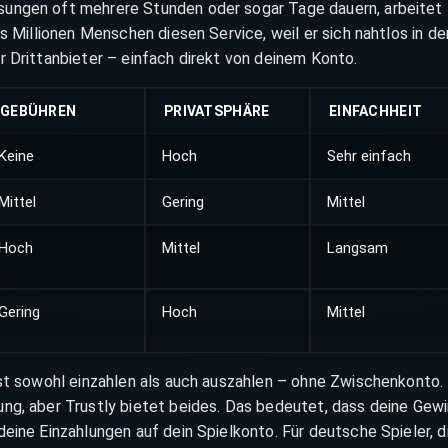
sungen oft mehrere Stunden oder sogar Tage dauern, arbeitet
s Millionen Menschen diesen Service, weil er sich nahtlos in de
r Drittanbieter – einfach direkt von deinem Konto.
GEBÜHREN
PRIVATSPHÄRE
EINFACHHEIT
Keine
Hoch
Sehr einfach
Mittel
Gering
Mittel
Hoch
Mittel
Langsam
Gering
Hoch
Mittel
nst sowohl einzahlen als auch auszahlen – ohne Zwischenkonto.
ng, aber Trustly bietet beides. Das bedeutet, dass deine Gew
eine Einzahlungen auf dein Spielkonto. Für deutsche Spieler, d