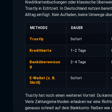
Kreditkartenbuchungen oder klassische Überwei
Trustly in Echtzeit. In Deutschland nutzen bereit
Alltag einfügt. Kein Aufladen, keine Umwege übe
METHODE
DAUER
Trustly
Sofort
Kreditkarte
1–2 Tage
Banküberweisun
2–4 Tage
g
E-Wallet (z. B.
Sofort
Skrill
)
Trustly hat noch einen weiteren Vorteil: Du kan
Viele Zahlungsmethoden erlauben nur eine Richtu
genauso schnell auf dein Bankkonto fließen wie d