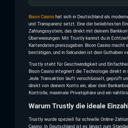
Bison Casino
hat sich in Deutschland als moderne
und Transparenz setzt. Eine der beliebtesten Ei
Zahlungssystem, das direkt mit deinem Bankkonto
Überweisungen. Mit Trustly kannst du in Echtzei
Kartendaten preiszugeben. Bison Casino macht es
bestätigen, und in Sekunden ist dein Guthaben ve
Trustly steht für Geschwindigkeit und Einfachhe
Bison Casino integriert die Technologie direkt i
Jede Transaktion läuft verschlüsselt, geprüft u
direkt von deinem Konto ein, aber dein Bankanbiet
Kontrolle, maximale Privatsphäre und ein nahtlos
Warum Trustly die ideale Einza
Trustly wurde speziell für schnelle Online-Zahl
Casino. In Deutschland ist es längst zum Standa