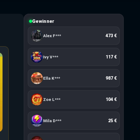
Gewinner
95 €
Emma N***
473 €
Alex F***
117 €
Ivy V***
987 €
Ella K***
104 €
Zoe L***