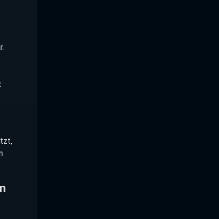
r.
t
tzt,
n
en