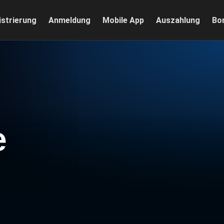
istrierung
Anmeldung
Mobile App
Auszahlung
Bo
e