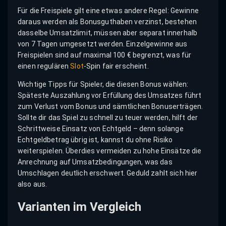
Für die Freispiele gilt eine etwas andere Regel: Gewinne
daraus werden als Bonusguthaben verzinst, bestehen
dasselbe Umsatzlimit, müssen aber separat innerhalb
von 7 Tagen umgesetzt werden. Einzelgewinne aus
Freispielen sind auf maximal 100 € begrenzt, was für
einen regulären
Slot
-Spin fair erscheint.
Wichtige Tipps für Spieler, die diesen Bonus wählen:
Späteste Auszahlung vor Erfüllung des Umsatzes führt
zum Verlust vom Bonus und sämtlichen Bonuserträgen.
Sollte dir das Spiel zu schnell zu teuer werden, hilft der
Schrittweise Einsatz von Echtgeld – denn solange
Echtgeldbetrag übrig ist, kannst du ohne Risiko
weiterspielen. Überdies vermeiden zu hohe Einsätze die
Anrechnung auf Umsatzbedingungen, was das
Umschlagen deutlich erschwert. Geduld zahlt sich hier
also aus.
Varianten im Vergleich