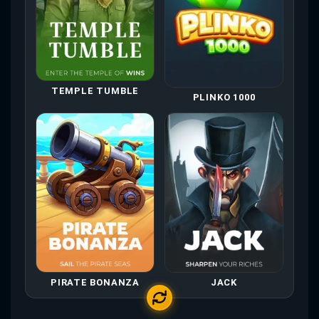
TEMPLE TUMBLE
PLINKO 1000
PIRATE BONANZA
JACK