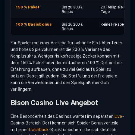
150 % Paket
Bis zu 300 €
20 Freispiele pro Ta
Bonus
Tage
100 % Basisbonus
Bis zu 200 €
Keine Freispiele
Bonus
Für Spieler mit einer Vorliebe für schnelle Slot-Abenteuer
und hohes Spielvolumen ist die 200 % Variante das
Nonplusultra. Weniger risikofreudige Zocker können mit
dem 150 % Paket oder der einfacheren 100 % Option ihre
Erfahrung aufbauen, ohne zu viel Geld aufs Spiel zu
setzen. Dabei gilt zudem: Die Staffelung der Freispiele
kann die Verweildauer und den Spielspaß merklich
verlängern.
Bison Casino Live Angebot
Eine Besonderheit des Casinos wartet im separaten
Live
-
Casino-Bereich. Dort können sich Spieler Bonusvorteile
mit einer
Cashback
-Struktur sichern, die sich deutlich