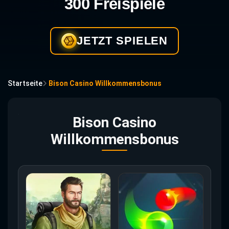
300 Freispiele
JETZT SPIELEN
Startseite
Bison Casino Willkommensbonus
Bison Casino
Willkommensbonus