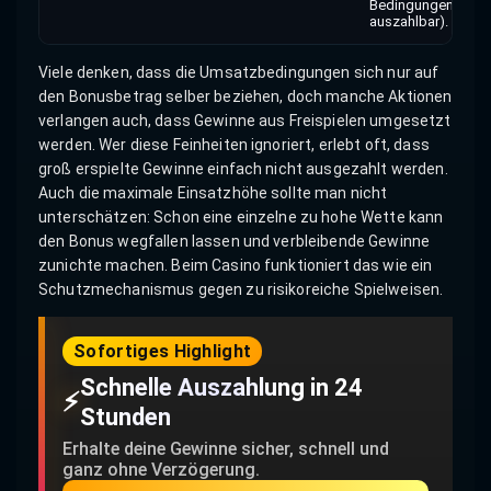
Bedingungen
auszahlbar).
Viele denken, dass die Umsatzbedingungen sich nur auf
den Bonusbetrag selber beziehen, doch manche Aktionen
verlangen auch, dass Gewinne aus Freispielen umgesetzt
werden. Wer diese Feinheiten ignoriert, erlebt oft, dass
groß erspielte Gewinne einfach nicht ausgezahlt werden.
Auch die maximale Einsatzhöhe sollte man nicht
unterschätzen: Schon eine einzelne zu hohe Wette kann
den Bonus wegfallen lassen und verbleibende Gewinne
zunichte machen. Beim Casino funktioniert das wie ein
Schutzmechanismus gegen zu risikoreiche Spielweisen.
Sofortiges Highlight
Schnelle Auszahlung in 24
⚡
Stunden
Erhalte deine Gewinne sicher, schnell und
ganz ohne Verzögerung.