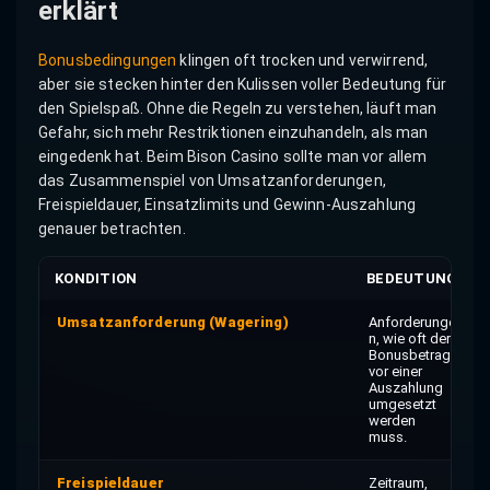
erklärt
Bonusbedingungen
klingen oft trocken und verwirrend,
aber sie stecken hinter den Kulissen voller Bedeutung für
den Spielspaß. Ohne die Regeln zu verstehen, läuft man
Gefahr, sich mehr Restriktionen einzuhandeln, als man
eingedenk hat. Beim Bison Casino sollte man vor allem
das Zusammenspiel von Umsatzanforderungen,
Freispieldauer, Einsatzlimits und Gewinn-Auszahlung
genauer betrachten.
KONDITION
BEDEUTUNG
Umsatzanforderung (Wagering)
Anforderunge
n, wie oft der
Bonusbetrag
vor einer
Auszahlung
umgesetzt
werden
muss.
Freispieldauer
Zeitraum,