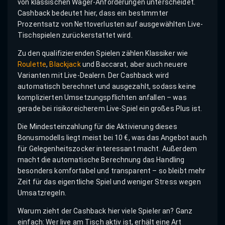
von klassischen Wager-Anforderungen unterscheidet.
Cashback bedeutet hier, dass ein bestimmter
Prozentsatz von Nettoverlusten auf ausgewählten Live-
Tischspielen zurückerstattet wird.
Zu den qualifizierenden Spielen zählen Klassiker wie
Roulette
,
Blackjack
und Baccarat, aber auch neuere
Varianten mit Live-Dealern. Der Cashback wird
automatisch berechnet und ausgezahlt, sodass keine
komplizierten Umsetzungspflichten anfallen – was
gerade bei risikoreicherem Live-Spiel ein großes Plus ist.
Die Mindesteinzahlung für die Aktivierung dieses
Bonusmodells liegt meist bei 10 €, was das Angebot auch
für Gelegenheitszocker interessant macht. Außerdem
macht die automatische Berechnung das Handling
besonders komfortabel und transparent – so bleibt mehr
Zeit für das eigentliche Spiel und weniger Stress wegen
Umsatzregeln.
Warum zieht der Cashback hier viele Spieler an? Ganz
einfach: Wer live am Tisch aktiv ist, erhält eine Art