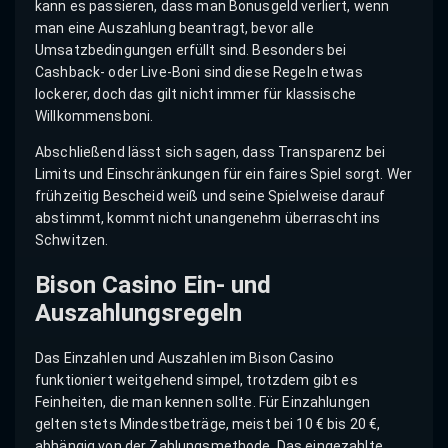
kann es passieren, dass man Bonusgeld verliert, wenn
man eine Auszahlung beantragt, bevor alle
Umsatzbedingungen erfüllt sind. Besonders bei
Cashback- oder Live-Boni sind diese Regeln etwas
lockerer, doch das gilt nicht immer für klassische
Willkommensboni.
Abschließend lässt sich sagen, dass Transparenz bei
Limits und Einschränkungen für ein faires Spiel sorgt. Wer
frühzeitig Bescheid weiß und seine Spielweise darauf
abstimmt, kommt nicht unangenehm überrascht ins
Schwitzen.
Bison Casino Ein- und
Auszahlungsregeln
Das Einzahlen und Auszahlen im Bison Casino
funktioniert weitgehend simpel, trotzdem gibt es
Feinheiten, die man kennen sollte. Für Einzahlungen
gelten stets Mindestbeträge, meist bei 10 € bis 20 €,
abhängig von der Zahlungsmethode. Das eingezahlte