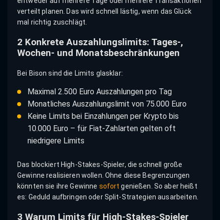
entweder auf mehrere Tage oder mehrere Transaktionen
verteilt planen. Das wird schnell lästig, wenn das Glück
mal richtig zuschlägt.
2 Konkrete Auszahlungslimits: Tages-,
Wochen- und Monatsbeschränkungen
Bei Bison sind die Limits glasklar:
Maximal 2.500 Euro Auszahlungen pro Tag
Monatliches Auszahlungslimit von 75.000 Euro
Keine Limits bei Einzahlungen per Krypto bis
10.000 Euro – für Fiat-Zahlarten gelten oft
niedrigere Limits
Das blockiert High-Stakes-Spieler, die schnell große
Gewinne realisieren wollen. Ohne diese Begrenzungen
könnten sie ihre Gewinne
sofort
genießen. So aber heißt
es: Geduld aufbringen oder Split-Strategien ausarbeiten.
3 Warum Limits für High-Stakes-Spieler