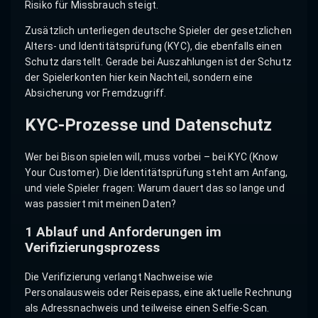
Risiko für Missbrauch steigt.
Zusätzlich unterliegen deutsche Spieler der gesetzlichen
Alters- und Identitätsprüfung (KYC), die ebenfalls einen
Schutz darstellt. Gerade bei Auszahlungen ist der Schutz
der Spielerkonten hier kein Nachteil, sondern eine
Absicherung vor Fremdzugriff.
KYC-Prozesse und Datenschutz
Wer bei Bison spielen will, muss vorbei – bei KYC (Know
Your Customer). Die Identitätsprüfung steht am Anfang,
und viele Spieler fragen: Warum dauert das so lange und
was passiert mit meinen Daten?
1 Ablauf und Anforderungen im
Verifizierungsprozess
Die Verifizierung verlangt Nachweise wie
Personalausweis oder Reisepass, eine aktuelle Rechnung
als Adressnachweis und teilweise einen Selfie-Scan.