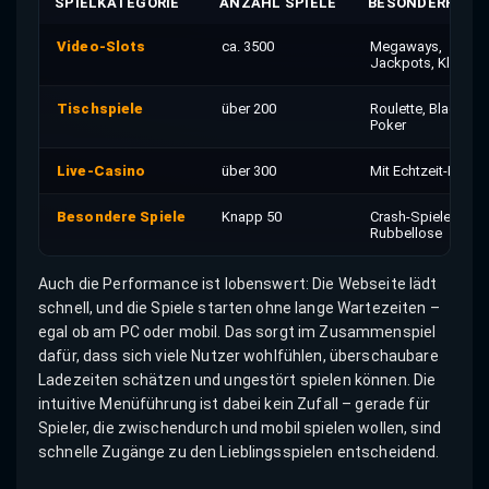
SPIELKATEGORIE
ANZAHL SPIELE
BESONDERHEIT
Video-Slots
ca. 3500
Megaways,
Jackpots, Klassike
Tischspiele
über 200
Roulette, Blackjack
Poker
Live-Casino
über 300
Mit Echtzeit-Deale
Besondere Spiele
Knapp 50
Crash-Spiele, Keno
Rubbellose
Auch die Performance ist lobenswert: Die Webseite lädt
schnell, und die Spiele starten ohne lange Wartezeiten –
egal ob am PC oder mobil. Das sorgt im Zusammenspiel
dafür, dass sich viele Nutzer wohlfühlen, überschaubare
Ladezeiten schätzen und ungestört spielen können. Die
intuitive Menüführung ist dabei kein Zufall – gerade für
Spieler, die zwischendurch und mobil spielen wollen, sind
schnelle Zugänge zu den Lieblingsspielen entscheidend.