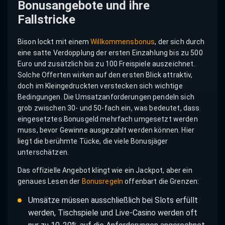
Bonusangebote und ihre
Fallstricke
Bison lockt mit einem
Willkommensbonus
, der sich durch
eine satte Verdopplung der ersten Einzahlung bis zu 500
Euro und zusätzlich bis zu 100 Freispiele auszeichnet.
Solche Offerten wirken auf den ersten Blick attraktiv,
doch im Kleingedruckten verstecken sich wichtige
Bedingungen. Die Umsatzanforderungen pendeln sich
grob zwischen 30- und 50-fach ein, was bedeutet, dass
eingesetztes Bonusgeld mehrfach umgesetzt werden
muss, bevor Gewinne ausgezahlt werden können. Hier
liegt die berühmte Tücke, die viele Bonusjäger
unterschätzen.
Das offizielle Angebot klingt wie ein Jackpot, aber ein
genaues Lesen der
Bonusregeln
offenbart die Grenzen:
Umsätze müssen ausschließlich bei Slots erfüllt
werden, Tischspiele und Live-Casino werden oft