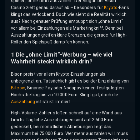
spielen, ohne Limit auszahlen.“ Der Slogan bei Bison
Casino zielt genau darauf ab – besonders für
Krypto
-Fans
klingt das verlockend. Doch wie sieht die Realität wirklich
aus? Nach genauer Prüfung entpuppt sich „ohne Limit“
vor allem bei Einzahlungen als Marketingkniff. Denn bei
Auszahlungen greifen klare Grenzen, die gerade für High-
Roller den Spielspaß dämpfen können.
1 Die „ohne Limit“-Werbung – wie viel
Wahrheit steckt wirklich drin?
Bison preist vor allem Krypto-Einzahlungen als
unbegrenzt an. Tatsächlich gibt es bei der Einzahlung von
Bitcoin
, Binance Pay oder Nodapay keinen festgelegten
Höchstbetrag bis zu 10.000 Euro. Klingt gut, doch die
Auszahlung
ist strikt limitiert.
High-Volume-Zahler stoßen schnell auf eine Wand aus
Limits: Tägliche Auszahlungen sind auf 2.500 Euro
gedeckelt, bei monatlichen Abhebungen liegt das
Maximum bei 75.000 Euro. Wer mehr auszahlen will, muss