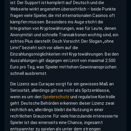
ist: Der Support ist komplett auf Deutsch und die
Webseite wirkt angenehm übersichtlich – beide Punkte
fragen viele Spieler, die mit internationalen Casinos oft
kämpfen müssen. Besonders ins Auge sticht die
Integration von Kryptowährungen, was für Leute, denen
Anonymität und schnelle Transaktionen wichtig sind, ein
echtes Plus darstellt. Doch Vorsicht: Der Slogan „ohne
Limit“ bezieht sich vor allem auf die
Einzahlungsmöglichkeiten mit Kryptowährungen. Bei den
Auszahlungen gilt dagegen ein Limit von maximal 2.500
Euro pro Tag, was Spieler mit hohen Gewinnansprüchen
schnell ausbremst.
Die Lizenz aus Curaçao sorgt für ein gewisses Maß an
Seriosität, allerdings gilt sie nicht als Spitzenklasse,
wenn es um den
Spielerschutz
und regulative Kontrolle
geht. Deutsche Behörden erkennen dieser Lizenz zwar
rechtlich an, allerdings bleibt die Nutzung in einer
rechtlichen Grauzone. Für viele hierzulande interessierte
Spieler ist das einerseits eine Chance, ingesamt
entspannter zu spielen als unter dem strengen