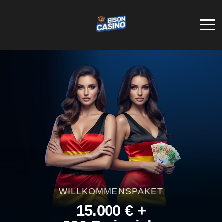
WILLKOMMENSPAKET
15.000 € +