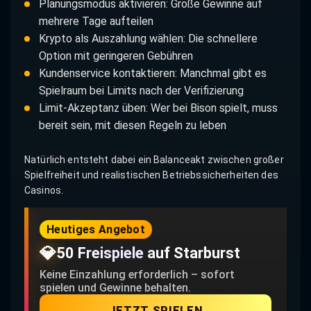
Planungsmodus aktivieren: Große Gewinne auf
mehrere Tage aufteilen
Krypto als Auszahlung wählen: Die schnellere
Option mit geringeren Gebühren
Kundenservice kontaktieren: Manchmal gibt es
Spielraum bei Limits nach der Verifizierung
Limit-Akzeptanz üben: Wer bei Bison spielt, muss
bereit sein, mit diesen Regeln zu leben
Natürlich entsteht dabei ein Balanceakt zwischen großer
Spielfreiheit und realistischen Betriebssicherheiten des
Casinos.
Heutiges Angebot
💎
50 Freispiele auf Starburst
Keine Einzahlung erforderlich – sofort
spielen und Gewinne behalten.
JETZT SPIELEN