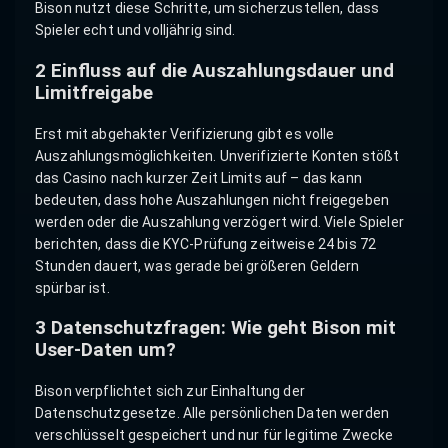
Bison nutzt diese Schritte, um sicherzustellen, dass
Spieler echt und volljährig sind.
2 Einfluss auf die Auszahlungsdauer und
Limitfreigabe
Erst mit abgehakter Verifizierung gibt es volle
Auszahlungsmöglichkeiten. Unverifizierte Konten stößt
das Casino nach kurzer Zeit Limits auf – das kann
bedeuten, dass hohe Auszahlungen nicht freigegeben
werden oder die Auszahlung verzögert wird. Viele Spieler
berichten, dass die KYC-Prüfung zeitweise 24 bis 72
Stunden dauert, was gerade bei größeren Geldern
spürbar ist.
3 Datenschutzfragen: Wie geht Bison mit
User-Daten um?
Bison verpflichtet sich zur Einhaltung der
Datenschutzgesetze. Alle persönlichen Daten werden
verschlüsselt gespeichert und nur für legitime Zwecke