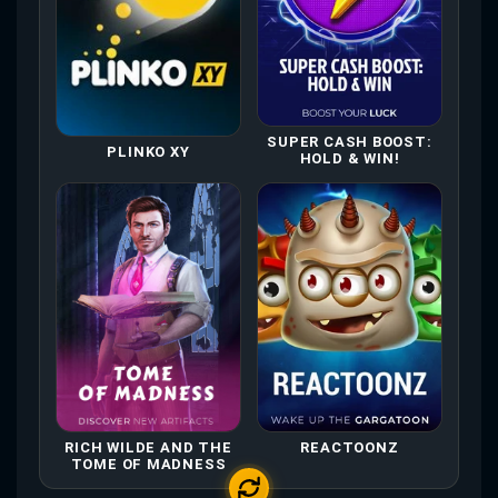
SUPER CASH BOOST:
PLINKO XY
HOLD & WIN!
REACTOONZ
RICH WILDE AND THE
TOME OF MADNESS