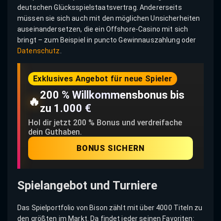
deutschen Glücksspielstaatsvertrag. Andererseits
müssen sie sich auch mit den möglichen Unsicherheiten
auseinandersetzen, die ein Offshore-Casino mit sich
bringt – zum Beispiel in puncto Gewinnauszahlung oder
Datenschutz
.
Exklusives Angebot für neue Spieler
200 % Willkommensbonus bis
🔥
zu 1.000 €
Hol dir jetzt 200 % Bonus und verdreifache
dein Guthaben.
BONUS SICHERN
Spielangebot und Turniere
Das Spielportfolio von Bison zählt mit über 4000 Titeln zu
den größten im Markt. Da findet jeder seinen Favoriten: