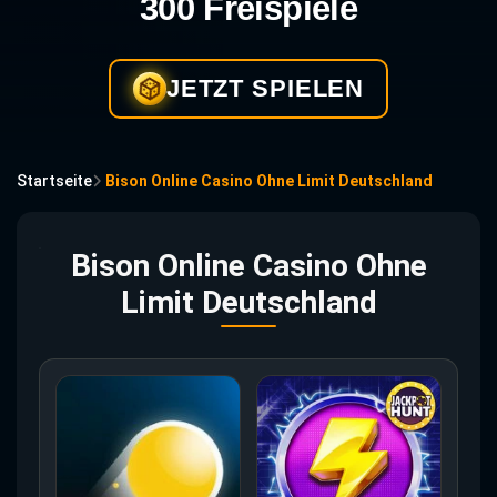
300 Freispiele
JETZT SPIELEN
Startseite
Bison Online Casino Ohne Limit Deutschland
Bison Online Casino Ohne
Limit Deutschland