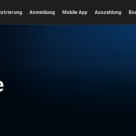
istrierung
Anmeldung
Mobile App
Auszahlung
Bo
e