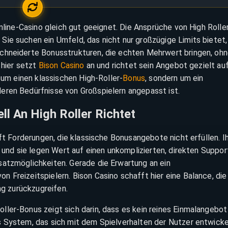
Online-Casino gleich gut geeignet. Die Ansprüche von High Rolle
ie suchen ein Umfeld, das nicht nur großzügige Limits bietet,
chneiderte Bonusstrukturen, die echten Mehrwert bringen, oh
 hier setzt
Bison Casino
an und richtet sein Angebot gezielt au
 um einen klassischen High-Roller-
Bonus
, sondern um ein
eren Bedürfnisse von Großspielern angepasst ist.
l An High Roller Richtet
oft Forderungen, die klassische Bonusangebote nicht erfüllen. I
, und sie legen Wert auf einen unkomplizierten, direkten Suppor
nsatzmöglichkeiten. Gerade die Erwartung an ein
 Freizeitspielern. Bison Casino schafft hier eine Balance, die
ng zurückzugreifen.
ler-Bonus zeigt sich darin, dass es kein reines Einmalangebot
 System, das sich mit dem Spielverhalten der Nutzer entwicke