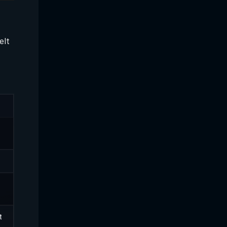
elt
e
t