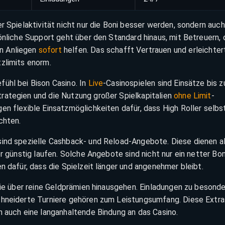
r Spielaktivität nicht nur die Boni besser werden, sondern auch
önliche Support geht über den Standard hinaus, mit Betreuern, 
n Anliegen
sofort
helfen. Das schafft Vertrauen und erleichter
zlimits enorm.
ühl bei Bison Casino. In
Live
-Casinospielen sind Einsätze bis z
rategien und die Nutzung großer Spielkapitalien
ohne Limit
-
en flexible Einsatzmöglichkeiten dafür, dass High Roller selbs
chten.
sind spezielle Cashback- und Reload-Angebote. Diese dienen a
er günstig laufen. Solche Angebote sind nicht nur ein netter Bo
n dafür, dass die Spielzeit länger und angenehmer bleibt.
 die über reine Geldprämien hinausgehen. Einladungen zu besond
chneiderte Turniere gehören zum Leistungsumfang. Diese Extra
n auch eine langanhaltende Bindung an das Casino.