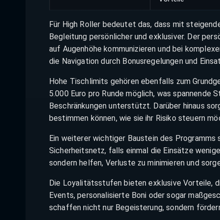
Für High Roller bedeutet das, dass mit steigende
Begleitung persönlicher und exklusiver. Der pers
auf Augenhöhe kommunizieren und bei komplexe
die Navigation durch Bonusregelungen und Einsat
Hohe Tischlimits gehören ebenfalls zum Grundgef
5.000 Euro pro Runde möglich, was spannende St
Beschränkungen unterstützt. Darüber hinaus sorg
bestimmen können, wie sie ihr Risiko steuern mö
Ein weiterer wichtiger Baustein des Programms 
Sicherheitsnetz, falls einmal die Einsätze wenig
sondern helfen, Verluste zu minimieren und sorge
Die Loyalitätsstufen bieten exklusive Vorteile,
Events, personalisierte Boni oder sogar maßges
schaffen nicht nur Begeisterung, sondern förder