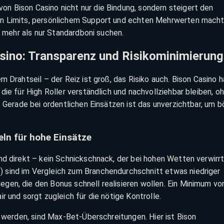
n Bison Casino nicht nur die Bindung, sondern steigert den
en Limits, persönlichem Support und echten Mehrwerten macht
e mehr als nur Standardboni suchen.
sino: Transparenz und Risikominimierung
 Drahtseil – der Reiz ist groß, das Risiko auch. Bison Casino h
die für High Roller verständlich und nachvollziehbar bleiben, o
. Gerade bei ordentlichen Einsätzen ist das unverzichtbar, um 
eln für hohe Einsätze
nd direkt – kein Schnickschnack, der bei hohen Wetten verwirrt
 sind im Vergleich zum Branchendurchschnitt etwas niedriger
gen, die den Bonus schnell realisieren wollen. Ein Minimum vo
r und sorgt zugleich für die nötige Kontrolle.
t werden, sind Max-Bet-Überschreitungen. Hier ist Bison