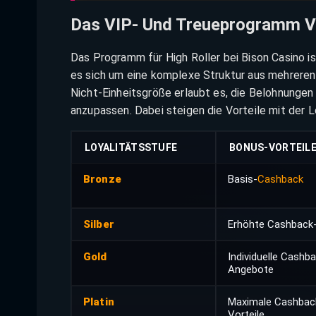
Das VIP- Und Treueprogramm Vo
Das Programm für High Roller bei Bison Casino is
es sich um eine komplexe Struktur aus mehreren 
Nicht-Einheitsgröße erlaubt es, die Belohnungen
anzupassen. Dabei steigen die Vorteile mit der Lo
LOYALITÄTSSTUFE
BONUS-VORTEIL
Bronze
Basis-
Cashback
Silber
Erhöhte Cashback
Gold
Individuelle Cashb
Angebote
Platin
Maximale Cashbac
Vorteile