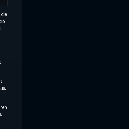
 die
die
t
u
t
ls
nus,
eren
s