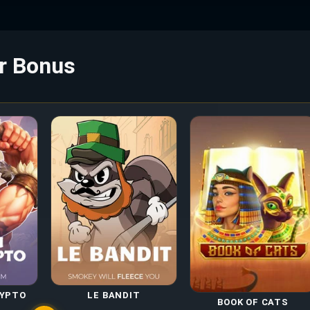
er Bonus
LYPTO
LE BANDIT
BOOK OF CATS